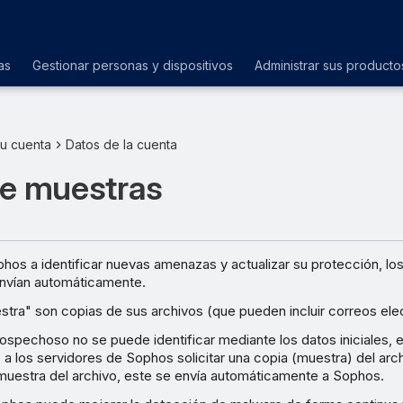
as
Gestionar personas y dispositivos
Administrar sus producto
su cuenta
Datos de la cuenta
de muestras
hos a identificar nuevas amenazas y actualizar su protección, lo
nvían automáticamente.
stra" son copias de sus archivos (que pueden incluir correos ele
sospechoso no se puede identificar mediante los datos iniciales, e
a los servidores de Sophos solicitar una copia (muestra) del arc
 muestra del archivo, este se envía automáticamente a Sophos.