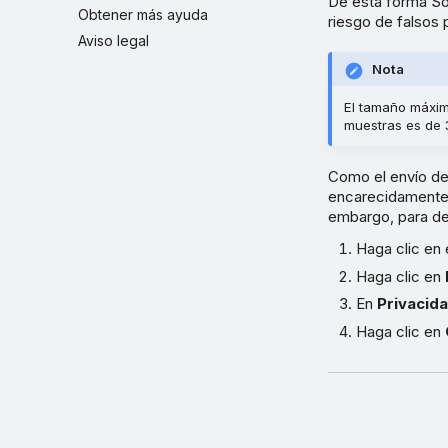
De esta forma So
Obtener más ayuda
riesgo de falsos 
Aviso legal
Nota
El tamaño máxim
muestras es de 
Como el envío de
encarecidamente 
embargo, para des
Haga clic en 
Haga clic en
En
Privacid
Haga clic en