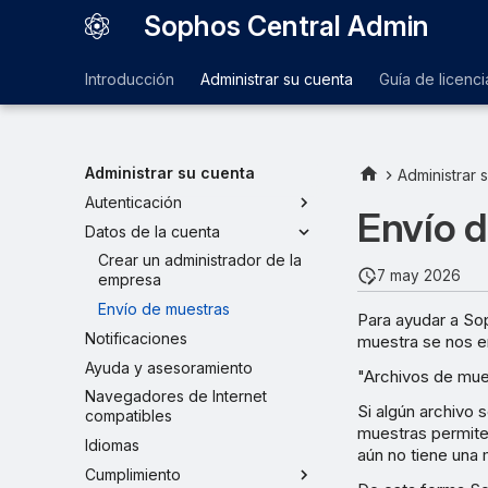
Sophos Central Admin
Introducción
Administrar su cuenta
Guía de licenci
Administrar su cuenta
Administrar 
Autenticación
Envío 
Datos de la cuenta
Crear un administrador de la
7 may 2026
empresa
Envío de muestras
Para ayudar a Sop
Notificaciones
muestra se nos e
Ayuda y asesoramiento
"Archivos de mue
Navegadores de Internet
Si algún archivo 
compatibles
muestras permite 
Idiomas
aún no tiene una
Cumplimiento