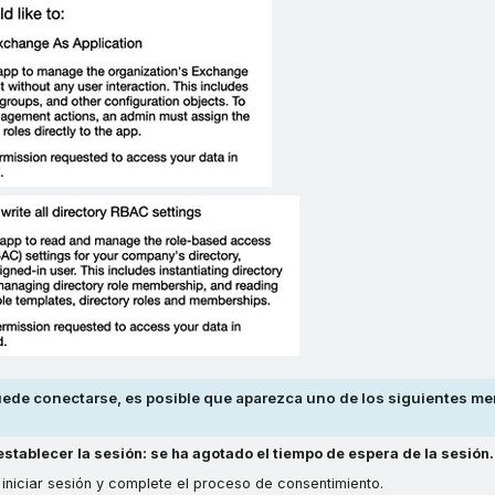
uede conectarse, es posible que aparezca uno de los siguientes m
 establecer la sesión: se ha agotado el tiempo de espera de la sesión.
 iniciar sesión y complete el proceso de consentimiento.