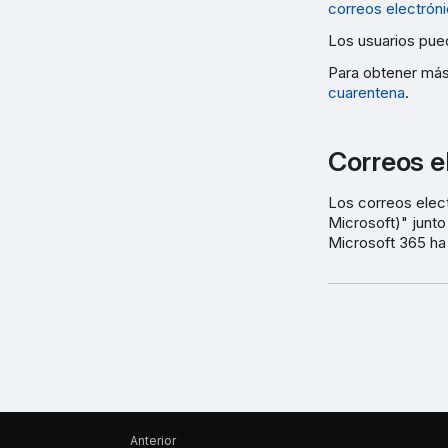
correos electró
Los usuarios pued
Para obtener más
cuarentena
.
Correos e
Los correos elec
Microsoft)" junt
Microsoft 365 ha
Anterior