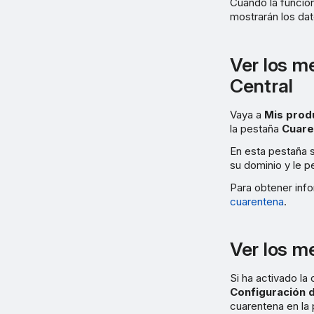
Cuando la funció
mostrarán los da
Ver los m
Central
Vaya a
Mis prod
la pestaña
Cuare
En esta pestaña 
su dominio y le p
Para obtener info
cuarentena
.
Ver los m
Si ha activado la
Configuración 
cuarentena en la