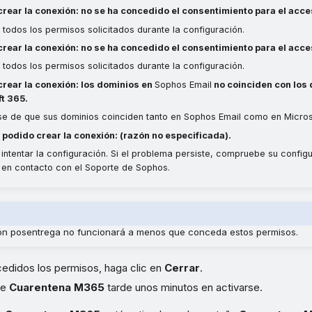
 crear la conexión: no se ha concedido el consentimiento para el acces
todos los permisos solicitados durante la configuración.
 crear la conexión: no se ha concedido el consentimiento para el acce
todos los permisos solicitados durante la configuración.
 crear la conexión: los dominios en
Sophos Email
no coinciden con los
t 365.
e de que sus dominios coinciden tanto en Sophos Email como en Micros
 podido crear la conexión: (razón no especificada).
 intentar la configuración. Si el problema persiste, compruebe su config
en contacto con el Soporte de Sophos.
ón posentrega no funcionará a menos que conceda estos permisos.
edidos los permisos, haga clic en
Cerrar
.
ue
Cuarentena M365
tarde unos minutos en activarse.