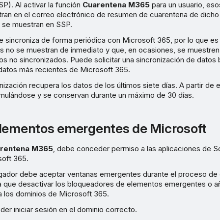
SP). Al activar la función
Cuarentena M365
para un usuario, es
ran en el correo electrónico de resumen de cuarentena de dicho 
se muestran en SSP.
 sincroniza de forma periódica con Microsoft 365, por lo que es 
s no se muestran de inmediato y que, en ocasiones, se muestren
os no sincronizados. Puede solicitar una sincronización de dato
 datos más recientes de Microsoft 365.
nización recupera los datos de los últimos siete días. A partir de
mulándose y se conservan durante un máximo de 30 días.
lementos emergentes de Microsoft
rentena M365
, debe conceder permiso a las aplicaciones de 
oft 365.
vegador debe aceptar ventanas emergentes durante el proceso de 
a que desactivar los bloqueadores de elementos emergentes o añ
 los dominios de Microsoft 365.
r iniciar sesión en el dominio correcto.