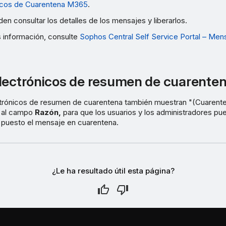
nicos de Cuarentena M365
.
en consultar los detalles de los mensajes y liberarlos.
 información, consulte
Sophos Central Self Service Portal – Men
lectrónicos de resumen de cuarente
trónicos de resumen de cuarentena también muestran "(Cuarent
o al campo
Razón,
para que los usuarios y los administradores pu
 puesto el mensaje en cuarentena.
¿Le ha resultado útil esta página?