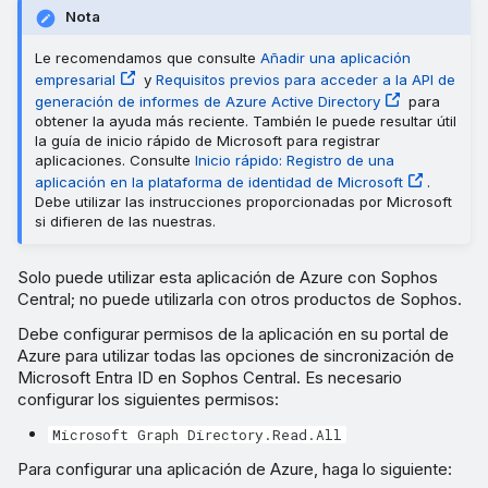
Nota
Le recomendamos que consulte
Añadir una aplicación
empresarial
y
Requisitos previos para acceder a la API de
generación de informes de Azure Active Directory
para
obtener la ayuda más reciente. También le puede resultar útil
la guía de inicio rápido de Microsoft para registrar
aplicaciones. Consulte
Inicio rápido: Registro de una
aplicación en la plataforma de identidad de Microsoft
.
Debe utilizar las instrucciones proporcionadas por Microsoft
si difieren de las nuestras.
Solo puede utilizar esta aplicación de Azure con Sophos
Central; no puede utilizarla con otros productos de Sophos.
Debe configurar permisos de la aplicación en su portal de
Azure para utilizar todas las opciones de sincronización de
Microsoft Entra ID en Sophos Central. Es necesario
configurar los siguientes permisos:
Microsoft Graph Directory.Read.All
Para configurar una aplicación de Azure, haga lo siguiente: