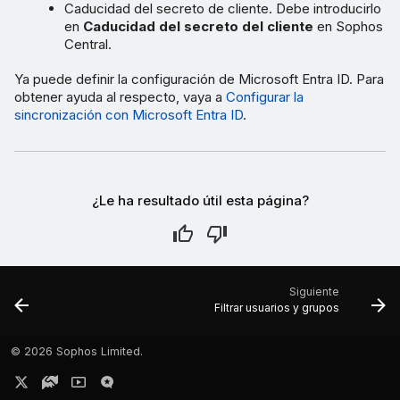
Caducidad del secreto de cliente. Debe introducirlo
en
Caducidad del secreto del cliente
en Sophos
Central.
Ya puede definir la configuración de Microsoft Entra ID. Para
obtener ayuda al respecto, vaya a
Configurar la
sincronización con Microsoft Entra ID
.
¿Le ha resultado útil esta página?
Siguiente
Filtrar usuarios y grupos
©
2026 Sophos Limited.