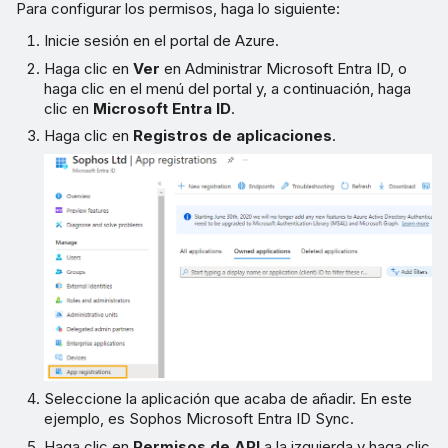
Para configurar los permisos, haga lo siguiente:
Inicie sesión en el portal de Azure.
Haga clic en
Ver
en Administrar Microsoft Entra ID, o
haga clic en el menú del portal y, a continuación, haga
clic en
Microsoft Entra ID
.
Haga clic en
Registros de aplicaciones
.
Seleccione la aplicación que acaba de añadir. En este
ejemplo, es Sophos Microsoft Entra ID Sync.
Haga clic en
Permisos de API
a la izquierda y haga clic