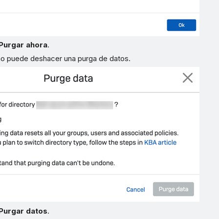
Purgar ahora
.
o puede deshacer una purga de datos.
Purgar datos
.