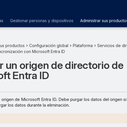
as
Gestionar personas y dispositivos
Administrar sus producto
sus productos
Configuración global
Plataforma
Servicios de di
incronización con Microsoft Entra ID
r un origen de directorio de
ft Entra ID
 origen de Microsoft Entra ID. Debe purgar los datos del origen si
ar los datos durante la eliminación.