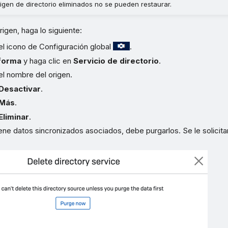
rigen de directorio eliminados no se pueden restaurar.
rigen, haga lo siguiente:
el icono de Configuración global
.
forma
y haga clic en
Servicio de directorio
.
el nombre del origen.
Desactivar
.
Más
.
Eliminar
.
tiene datos sincronizados asociados, debe purgarlos. Se le solicit