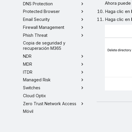
Ahora puede e
DNS Protection
Haga clic en
Protected Browser
Haga clic en
Email Security
Firewall Management
Phish Threat
Copia de seguridad y
recuperación M365
NDR
MDR
ITDR
Managed Risk
Switches
Cloud Optix
Zero Trust Network Access
Móvil