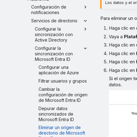
Los datos y el o
Configuración de
notificaciones
Para eliminar un o
Servicios de directorio
Haga clic en 
Configurar la
sincronización con
Vaya a
Plata
Active Directory
Haga clic en 
Configurar la
Haga clic en
sincronización con
Microsoft Entra ID
Haga clic en
Configurar una
Haga clic en
aplicación de Azure
Si el origen 
Filtrar usuarios y grupos
datos.
Cambiar la
configuración de origen
de Microsoft Entra ID
Depurar datos
sincronizados de
Microsoft Entra ID
Eliminar un origen de
directorio de Microsoft