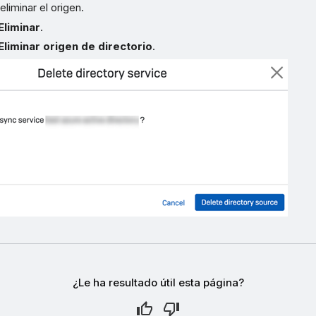
liminar el origen.
Eliminar
.
Eliminar origen de directorio
.
¿Le ha resultado útil esta página?