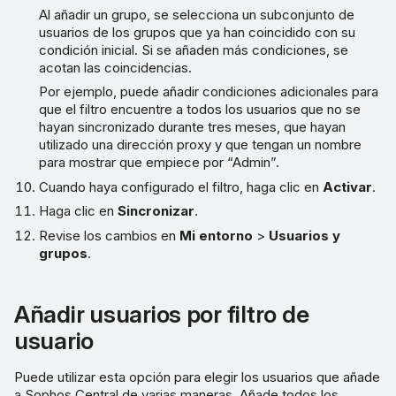
Al añadir un grupo, se selecciona un subconjunto de
usuarios de los grupos que ya han coincidido con su
condición inicial. Si se añaden más condiciones, se
acotan las coincidencias.
Por ejemplo, puede añadir condiciones adicionales para
que el filtro encuentre a todos los usuarios que no se
hayan sincronizado durante tres meses, que hayan
utilizado una dirección proxy y que tengan un nombre
para mostrar que empiece por “Admin”.
Cuando haya configurado el filtro, haga clic en
Activar
.
Haga clic en
Sincronizar
.
Revise los cambios en
Mi entorno
>
Usuarios y
grupos
.
Añadir usuarios por filtro de
usuario
Puede utilizar esta opción para elegir los usuarios que añade
a Sophos Central de varias maneras. Añade todos los