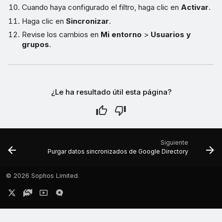
Cuando haya configurado el filtro, haga clic en
Activar
.
Haga clic en
Sincronizar
.
Revise los cambios en
Mi entorno
>
Usuarios y
grupos
.
¿Le ha resultado útil esta página?
Siguiente
Purgar datos sincronizados de Google Directory
©
2026 Sophos Limited.