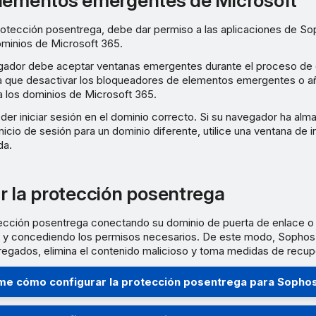
lementos emergentes de Microsoft
protección posentrega, debe dar permiso a las aplicaciones de S
minios de Microsoft 365.
vegador debe aceptar ventanas emergentes durante el proceso de 
a que desactivar los bloqueadores de elementos emergentes o añ
 los dominios de Microsoft 365.
er iniciar sesión en el dominio correcto. Si su navegador ha alm
nicio de sesión para un dominio diferente, utilice una ventana de 
da.
r la protección posentrega
tección posentrega conectando su dominio de puerta de enlace o 
 y concediendo los permisos necesarios. De este modo, Sophos
regados, elimina el contenido malicioso y toma medidas de recup
e cómo configurar la protección posentrega para Sopho