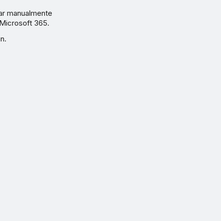
rar manualmente
Microsoft 365.
n.