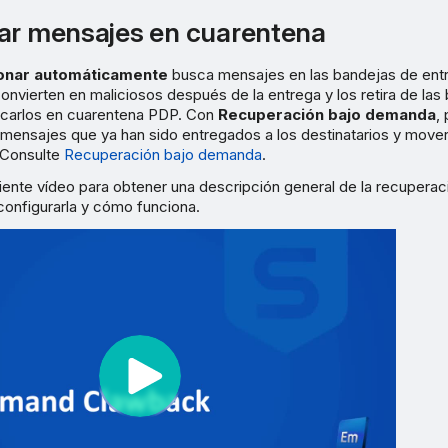
ar mensajes en cuarentena
ionar automáticamente
busca mensajes en las bandejas de ent
onvierten en maliciosos después de la entrega y los retira de las
ocarlos en cuarentena PDP. Con
Recuperación bajo demanda
,
mensajes que ya han sido entregados a los destinatarios y moverl
 Consulte
Recuperación bajo demanda
.
iente vídeo para obtener una descripción general de la recuperac
nfigurarla y cómo funciona.