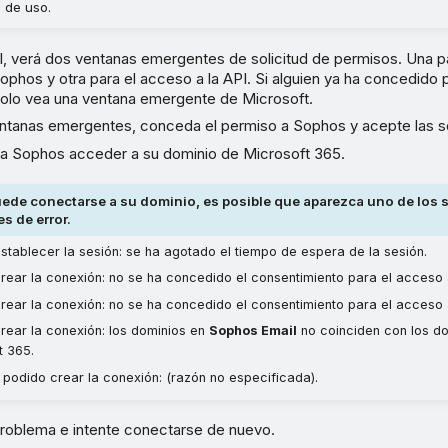
 de uso.
l, verá dos ventanas emergentes de solicitud de permisos. Una pa
phos y otra para el acceso a la API. Si alguien ya ha concedido 
solo vea una ventana emergente de Microsoft.
entanas emergentes, conceda el permiso a Sophos y acepte las so
 a Sophos acceder a su dominio de Microsoft 365.
uede conectarse a su dominio, es posible que aparezca uno de los 
s de error.
establecer la sesión: se ha agotado el tiempo de espera de la sesión.
 crear la conexión: no se ha concedido el consentimiento para el acceso a
 crear la conexión: no se ha concedido el consentimiento para el acceso 
crear la conexión: los dominios en
Sophos Email
no coinciden con los d
t 365.
 podido crear la conexión: (razón no especificada).
problema e intente conectarse de nuevo.