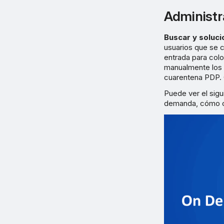
Administr
Buscar y soluc
usuarios que se c
entrada para col
manualmente los 
cuarentena PDP.
Puede ver el sigu
demanda, cómo co