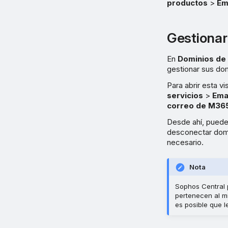
productos
>
Em
Gestionar
En
Dominios de 
gestionar sus do
Para abrir esta v
servicios
>
Ema
correo de M36
Desde ahí, puede
desconectar domin
necesario.
Nota
Sophos Central 
pertenecen al m
es posible que 