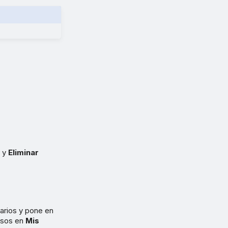
s
y
Eliminar
arios y pone en
iosos en
Mis