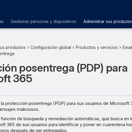
as
Gestionar personas y dispositivos
Administrar sus producto
sus productos
Configuración global
Productos y servicios
Emai
entrega
ción posentrega (PDP) para
oft 365
 la protección posentrega (PDP) para sus usuarios de Microsoft 3
ensajes maliciosos.
a función de búsqueda y remediación automáticas, que busca en 
ft 365 de sus usuarios para identificar y poner en cuarentena l
iosos después de ser entregados.