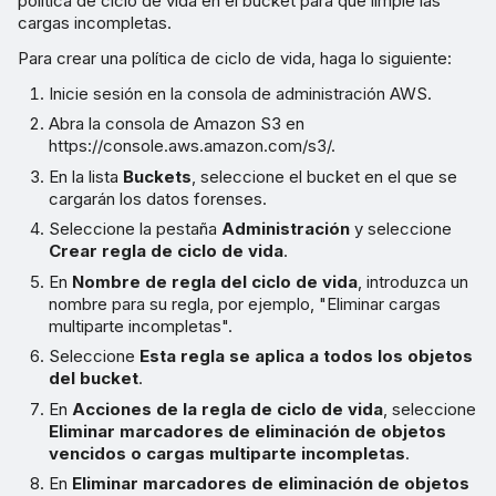
política de ciclo de vida en el bucket para que limpie las
cargas incompletas.
Para crear una política de ciclo de vida, haga lo siguiente:
Inicie sesión en la consola de administración AWS.
Abra la consola de Amazon S3 en
https://console.aws.amazon.com/s3/.
En la lista
Buckets
, seleccione el bucket en el que se
cargarán los datos forenses.
Seleccione la pestaña
Administración
y seleccione
Crear regla de ciclo de vida
.
En
Nombre de regla del ciclo de vida
, introduzca un
nombre para su regla, por ejemplo, "Eliminar cargas
multiparte incompletas".
Seleccione
Esta regla se aplica a todos los objetos
del bucket
.
En
Acciones de la regla de ciclo de vida
, seleccione
Eliminar marcadores de eliminación de objetos
vencidos o cargas multiparte incompletas
.
En
Eliminar marcadores de eliminación de objetos