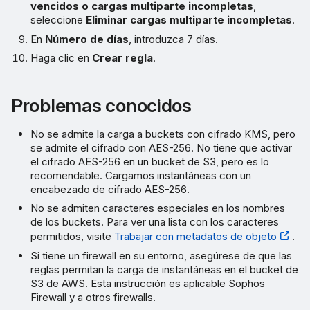
vencidos o cargas multiparte incompletas
,
seleccione
Eliminar cargas multiparte incompletas
.
En
Número de días
, introduzca 7 días.
Haga clic en
Crear regla
.
Problemas conocidos
No se admite la carga a buckets con cifrado KMS, pero
se admite el cifrado con AES-256. No tiene que activar
el cifrado AES-256 en un bucket de S3, pero es lo
recomendable. Cargamos instantáneas con un
encabezado de cifrado AES-256.
No se admiten caracteres especiales en los nombres
de los buckets. Para ver una lista con los caracteres
permitidos, visite
Trabajar con metadatos de objeto
.
Si tiene un firewall en su entorno, asegúrese de que las
reglas permitan la carga de instantáneas en el bucket de
S3 de AWS. Esta instrucción es aplicable Sophos
Firewall y a otros firewalls.