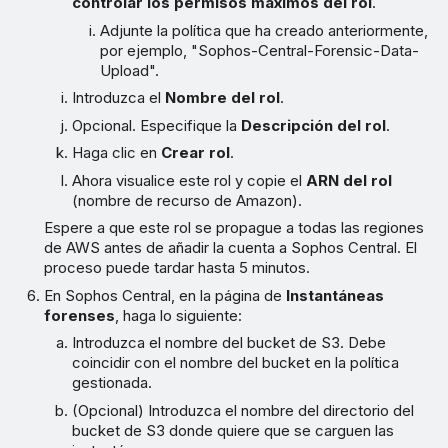
controlar los permisos máximos del rol
.
Adjunte la política que ha creado anteriormente,
por ejemplo, "Sophos-Central-Forensic-Data-
Upload".
Introduzca el
Nombre del rol
.
Opcional. Especifique la
Descripción del rol
.
Haga clic en
Crear rol
.
Ahora visualice este rol y copie el
ARN del rol
(nombre de recurso de Amazon).
Espere a que este rol se propague a todas las regiones
de AWS antes de añadir la cuenta a Sophos Central. El
proceso puede tardar hasta 5 minutos.
En Sophos Central, en la página de
Instantáneas
forenses
, haga lo siguiente:
Introduzca el nombre del bucket de S3. Debe
coincidir con el nombre del bucket en la política
gestionada.
(Opcional) Introduzca el nombre del directorio del
bucket de S3 donde quiere que se carguen las