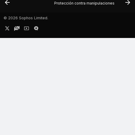
Protección contra manipulaciones
©
2026 Sophos Limited.