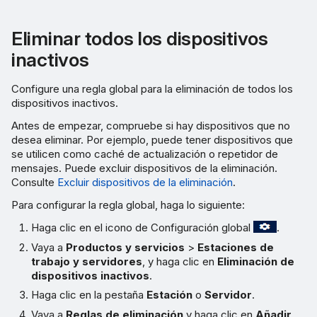
Eliminar todos los dispositivos
inactivos
Configure una regla global para la eliminación de todos los
dispositivos inactivos.
Antes de empezar, compruebe si hay dispositivos que no
desea eliminar. Por ejemplo, puede tener dispositivos que
se utilicen como caché de actualización o repetidor de
mensajes. Puede excluir dispositivos de la eliminación.
Consulte
Excluir dispositivos de la eliminación
.
Para configurar la regla global, haga lo siguiente:
Haga clic en el icono de Configuración global
.
Vaya a
Productos y servicios
>
Estaciones de
trabajo y servidores
, y haga clic en
Eliminación de
dispositivos inactivos
.
Haga clic en la pestaña
Estación
o
Servidor
.
Vaya a
Reglas de eliminación
y haga clic en
Añadir
.