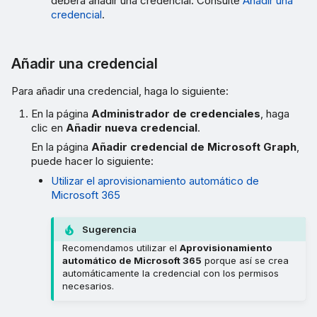
deberá añadir una credencial. Consulte
Añadir una
credencial
.
Añadir una credencial
Para añadir una credencial, haga lo siguiente:
En la página
Administrador de credenciales
, haga
clic en
Añadir nueva credencial
.
En la página
Añadir credencial de Microsoft Graph
,
puede hacer lo siguiente:
Utilizar el aprovisionamiento automático de
Microsoft 365
Sugerencia
Recomendamos utilizar el
Aprovisionamiento
automático de Microsoft 365
porque así se crea
automáticamente la credencial con los permisos
necesarios.