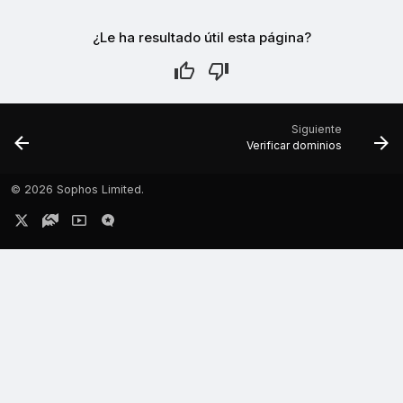
¿Le ha resultado útil esta página?
Siguiente
Verificar dominios
©
2026 Sophos Limited.