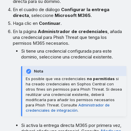
directa para su dominio.
En el cuadro de diálogo
Configurar la entrega
directa
, seleccione
Microsoft M365
.
Haga clic en
Continuar
.
En la página
Administrador de credenciales
, añada
una credencial para Phish Threat que tenga los
permisos M365 necesarios.
Si tiene una credencial configurada para este
dominio, seleccione una credencial existente.
Nota
Es posible que vea credenciales
no permitidas
si
ha creado credenciales en Sophos Central con
otros fines sin permisos para Phish Threat. Si desea
reutilizar una credencial existente, deberá
modificarla para añadir los permisos necesarios
para Phish Threat. Consulte
Administrador de
credenciales de integración
.
Si activa la entrega directa M365 por primera vez,