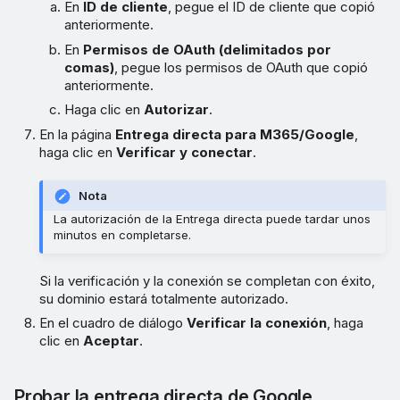
En
ID de cliente
, pegue el ID de cliente que copió
anteriormente.
En
Permisos de OAuth (delimitados por
comas)
, pegue los permisos de OAuth que copió
anteriormente.
Haga clic en
Autorizar
.
En la página
Entrega directa para M365/Google
,
haga clic en
Verificar y conectar
.
Nota
La autorización de la Entrega directa puede tardar unos
minutos en completarse.
Si la verificación y la conexión se completan con éxito,
su dominio estará totalmente autorizado.
En el cuadro de diálogo
Verificar la conexión
, haga
clic en
Aceptar
.
Probar la entrega directa de Google