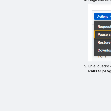
En el cuadro
Pausar pro