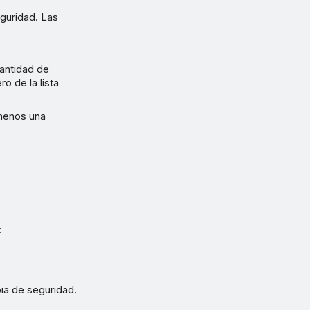
eguridad. Las
Cantidad de
o de la lista
 menos una
:
pia de seguridad.