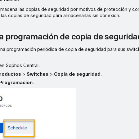
lmacena las copias de seguridad por motivos de protección y co
las copias de seguridad para almacenarlas sin conexión.
na programación de copia de segurida
una programación periódica de copia de seguridad para sus switc
 en Sophos Central.
roductos
>
Switches
>
Copia de seguridad
.
Programación
.