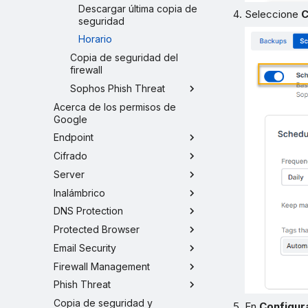
Descargar última copia de
Seleccione
C
seguridad
Horario
Copia de seguridad del
firewall
Sophos Phish Threat
Acerca de los permisos de
Google
Endpoint
Cifrado
Server
Inalámbrico
DNS Protection
Protected Browser
Email Security
Firewall Management
Phish Threat
Copia de seguridad y
En
Configur