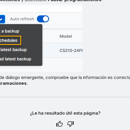
 de diálogo emergente, compruebe que la información es correcta
gramaciones
.
¿Le ha resultado útil esta página?