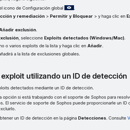
el icono de Configuración global
.
cción y remediación
>
Permitir y Bloquear
> y haga clic en
E
Añadir exclusión
.
exclusión
, seleccione
Exploits detectados (Windows/Mac)
.
o o varios exploits de la lista y haga clic en
Añadir
.
añadirá a la lista de exclusiones globales.
 exploit utilizando un ID de detección
ploits detectados mediante un ID de detección.
ta opción si está trabajando con el soporte de Sophos para resol
os. El servicio de soporte de Sophos puede proporcionarle un ID 
cluirlo.
tener un ID de detección en la página
Detecciones
. Consulte
V