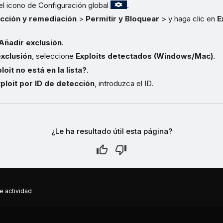
el icono de Configuración global
.
cción y remediación
>
Permitir y Bloquear
> y haga clic en
E
Añadir exclusión
.
exclusión
, seleccione
Exploits detectados (Windows/Mac)
.
loit no está en la lista?
.
xploit por ID de detección
, introduzca el ID.
¿Le ha resultado útil esta página?
e actividad