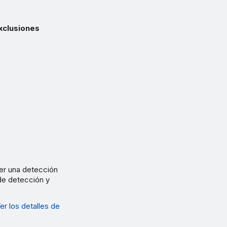
xclusiones
ver una detección
de detección y
er los detalles de