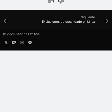
Siguiente
Exclusiones de escaneado en Linux
©
2026 Sophos Limited.