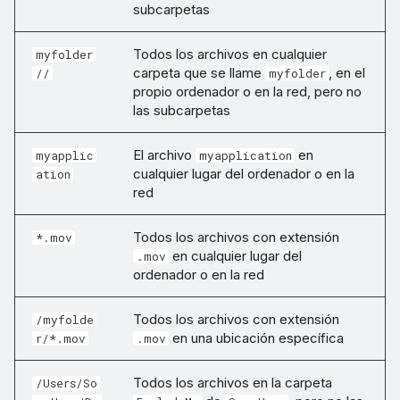
subcarpetas
Todos los archivos en cualquier
myfolder
carpeta que se llame
, en el
//
myfolder
propio ordenador o en la red, pero no
las subcarpetas
El archivo
en
myapplic
myapplication
cualquier lugar del ordenador o en la
ation
red
Todos los archivos con extensión
*.mov
en cualquier lugar del
.mov
ordenador o en la red
Todos los archivos con extensión
/myfolde
en una ubicación específica
r/*.mov
.mov
Todos los archivos en la carpeta
/Users/So