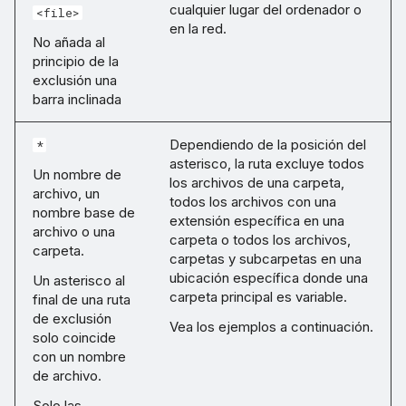
cualquier lugar del ordenador o
<file>
en la red.
No añada al
principio de la
exclusión una
barra inclinada
Dependiendo de la posición del
*
asterisco, la ruta excluye todos
Un nombre de
los archivos de una carpeta,
archivo, un
todos los archivos con una
nombre base de
extensión específica en una
archivo o una
carpeta o todos los archivos,
carpeta.
carpetas y subcarpetas en una
ubicación específica donde una
Un asterisco al
carpeta principal es variable.
final de una ruta
de exclusión
Vea los ejemplos a continuación.
solo coincide
con un nombre
de archivo.
Solo las