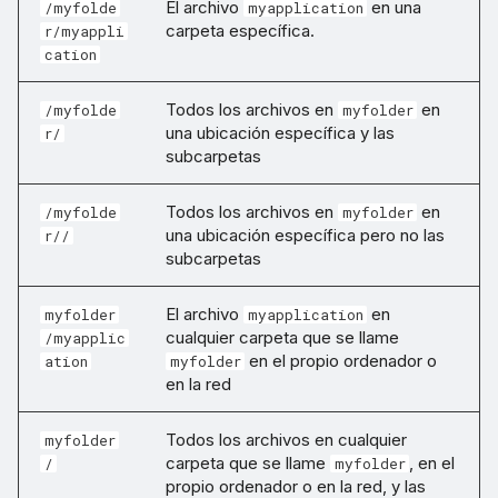
El archivo
en una
/myfolde
myapplication
carpeta específica.
r/myappli
cation
Todos los archivos en
en
/myfolde
myfolder
una ubicación específica y las
r/
subcarpetas
Todos los archivos en
en
/myfolde
myfolder
una ubicación específica pero no las
r//
subcarpetas
El archivo
en
myfolder
myapplication
cualquier carpeta que se llame
/myapplic
en el propio ordenador o
ation
myfolder
en la red
Todos los archivos en cualquier
myfolder
carpeta que se llame
, en el
/
myfolder
propio ordenador o en la red, y las