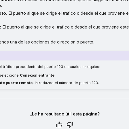
e.
oto:
El puerto al que se dirige el tráfico o desde el que proviene 
l
: El puerto al que se dirige el tráfico o desde el que proviene est
enos una de las opciones de dirección o puerto.
el tráfico procedente del puerto 123 en cualquier equipo:
seleccione
Conexión entrante
.
te puerto remoto
, introduzca el número de puerto 123.
¿Le ha resultado útil esta página?