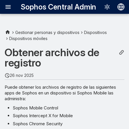
Sophos Central Admin
Deutsch
English
Gestionar personas y dispositivos
Dispositivos
Dispositivos móviles
Español
Obtener archivos de
Français
registro
Italiano
日本語
26 nov 2025
한국어
Puede obtener los archivos de registro de las siguientes
apps de Sophos en un dispositivo si Sophos Mobile las
Português (Br
administra:
中文（繁體）
Sophos Mobile Control
Sophos Intercept X for Mobile
Sophos Chrome Security