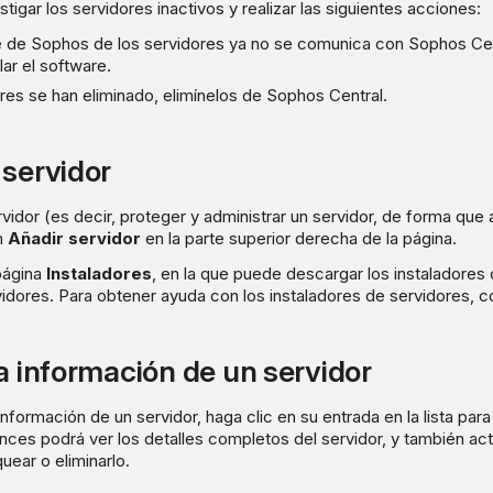
tigar los servidores inactivos y realizar las siguientes acciones:
re de Sophos de los servidores ya no se comunica con Sophos Cen
lar el software.
ores se han eliminado, elimínelos de Sophos Central.
 servidor
rvidor (es decir, proteger y administrar un servidor, de forma que
en
Añadir servidor
en la parte superior derecha de la página.
 página
Instaladores
, en la que puede descargar los instaladores
idores. Para obtener ayuda con los instaladores de servidores, 
la información de un servidor
información de un servidor, haga clic en su entrada en la lista para 
onces podrá ver los detalles completos del servidor, y también act
uear o eliminarlo.