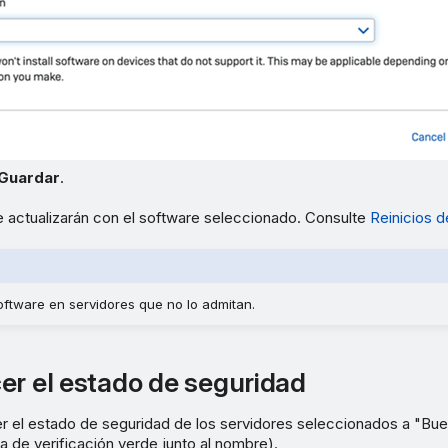
Guardar
.
e actualizarán con el software seleccionado. Consulte
Reinicios d
oftware en servidores que no lo admitan.
er el estado de seguridad
r el estado de seguridad de los servidores seleccionados a "Bu
 de verificación verde junto al nombre).