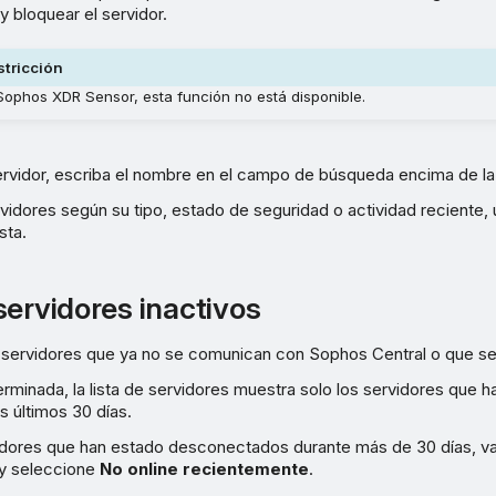
 y bloquear el servidor.
stricción
Sophos XDR Sensor, esta función no está disponible.
rvidor, escriba el nombre en el campo de búsqueda encima de la l
ervidores según su tipo, estado de seguridad o actividad reciente, ut
sta.
servidores inactivos
r servidores que ya no se comunican con Sophos Central o que se
minada, la lista de servidores muestra solo los servidores que h
 últimos 30 días.
idores que han estado desconectados durante más de 30 días, vay
y seleccione
No online recientemente
.