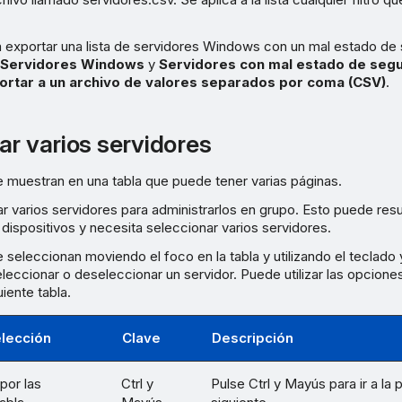
a exportar una lista de servidores Windows con un mal estado de 
Servidores Windows
y
Servidores con mal estado de seg
ortar a un archivo de valores separados por coma (CSV)
.
ar varios servidores
 muestran en una tabla que puede tener varias páginas.
 varios servidores para administrarlos en grupo. Esto puede resulta
ispositivos y necesita seleccionar varios servidores.
 seleccionan moviendo el foco en la tabla y utilizando el teclado y
eleccionar o deseleccionar un servidor. Puede utilizar las opcion
iente tabla.
lección
Clave
Descripción
por las
Ctrl y
Pulse Ctrl y Mayús para ir a la 