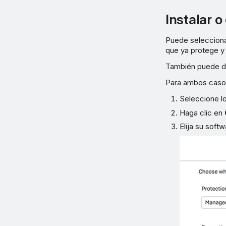
Instalar o
Puede selecciona
que ya protege y
También puede de
Para ambos casos
Seleccione lo
Haga clic en
Elija su softw