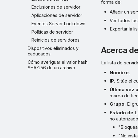
forma de:
Exclusiones de servidor
Añadir un ser
Aplicaciones de servidor
Ver todos los
Eventos Server Lockdown
Exportar la lis
Políticas de servidor
Reinicios de servidores
Acerca de 
Dispositivos eliminados y
caducados
Cómo averiguar el valor hash
La lista de servi
SHA-256 de un archivo
Nombre
.
IP
. Sitúe el 
Última vez 
marca de tiem
Grupo
. El g
Estado de 
no autorizado
"Bloquea
"No inst