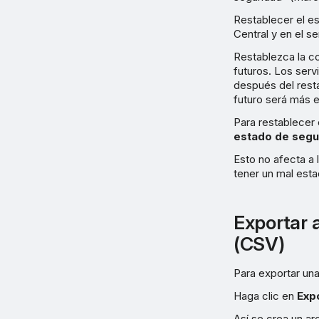
Restablecer el es
Central y en el se
Restablezca la co
futuros. Los ser
después del rest
futuro será más e
Para restablecer 
estado de segu
Esto no afecta a 
tener un mal est
Exportar 
(CSV)
Para exportar una
Haga clic en
Exp
Así se crea un arc