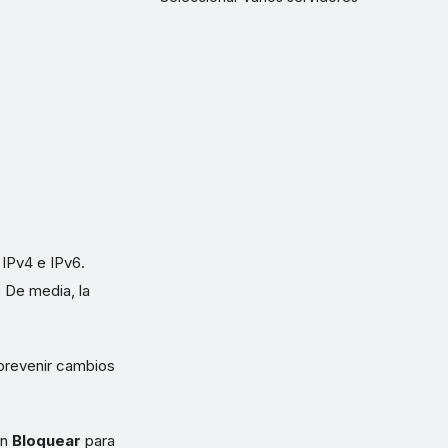
 IPv4 e IPv6.
. De media, la
 prevenir cambios
en
Bloquear
para