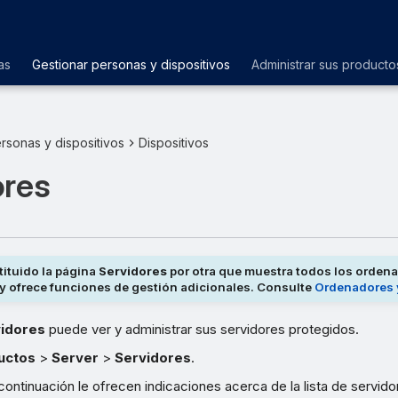
as
Gestionar personas y dispositivos
Administrar sus producto
rsonas y dispositivos
Dispositivos
ores
ituido la página
Servidores
por otra que muestra todos los orden
 y ofrece funciones de gestión adicionales. Consulte
Ordenadores 
idores
puede ver y administrar sus servidores protegidos.
uctos
>
Server
>
Servidores
.
ontinuación le ofrecen indicaciones acerca de la lista de servido