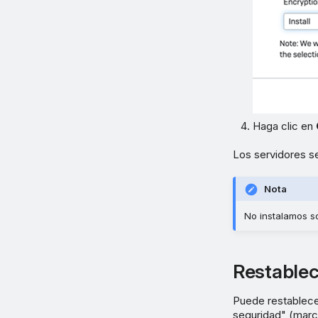
Haga clic en
Los servidores s
Nota
No instalamos s
Restablec
Puede restablece
seguridad" (marca