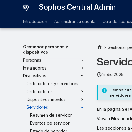
Sophos Central Admin
Introducción
Administrar su cuenta
Guía de licenci
Gestionar personas y
Gestionar pe
dispositivos
Servid
Personas
Instaladores
15 dic 2025
Dispositivos
Ordenadores y servidores
Hemos sust
Ordenadores
servidores
Dispositivos móviles
Servidores
En la página
Serv
Resumen de servidor
Vaya a
Mis prod
Eventos de servidor
Las secciones a c
Estado de servidor