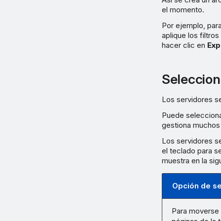
el momento.
Por ejemplo, par
aplique los filtros
hacer clic en
Exp
Seleccion
Los servidores se
Puede seleccionar
gestiona muchos d
Los servidores se
el teclado para s
muestra en la sigu
Opción de se
Para moverse 