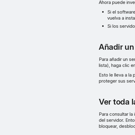
Ahora puede inves
Si el softwa
vuelva a insta
Si los servid
Añadir un
Para añadir un se
lista), haga clic 
Esto le lleva a la
proteger sus serv
Ver toda 
Para consultar la 
del servidor. Ent
bloquear, desbloq