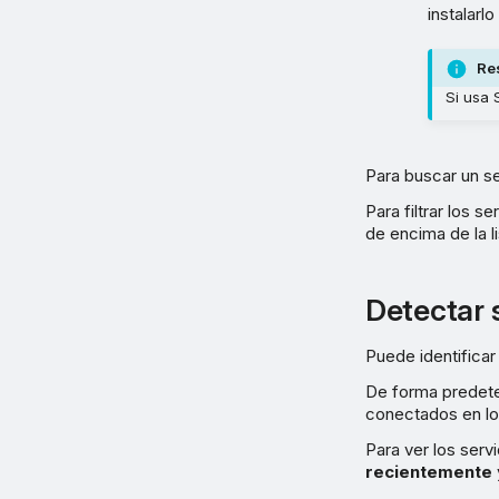
instalarlo
Re
Si usa 
Para buscar un se
Para filtrar los s
de encima de la li
Detectar 
Puede identifica
De forma predeter
conectados en los
Para ver los serv
recientemente