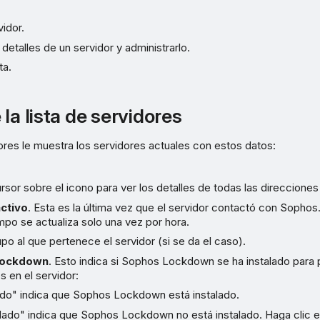
vidor.
 detalles de un servidor y administrarlo.
ta.
la lista de servidores
dores le muestra los servidores actuales con estos datos:
cursor sobre el icono para ver los detalles de todas las direcciones
activo
. Esta es la última vez que el servidor contactó con Sophos
po se actualiza solo una vez por hora.
rupo al que pertenece el servidor (si se da el caso).
Lockdown
. Esto indica si Sophos Lockdown se ha instalado para
s en el servidor:
do" indica que Sophos Lockdown está instalado.
alado" indica que Sophos Lockdown no está instalado. Haga clic 