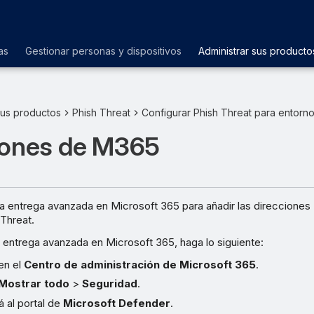
as
Gestionar personas y dispositivos
Administrar sus producto
sus productos
Phish Threat
Configurar Phish Threat para entorn
iones de M365
a entrega avanzada en Microsoft 365 para añadir las direcciones 
Threat.
a entrega avanzada en Microsoft 365, haga lo siguiente:
 en el
Centro de administración de Microsoft 365
.
Mostrar todo
>
Seguridad
.
rá al portal de
Microsoft Defender
.