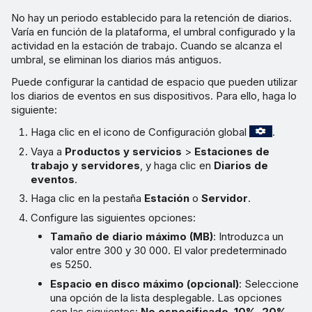
No hay un periodo establecido para la retención de diarios.
Varía en función de la plataforma, el umbral configurado y la
actividad en la estación de trabajo. Cuando se alcanza el
umbral, se eliminan los diarios más antiguos.
Puede configurar la cantidad de espacio que pueden utilizar
los diarios de eventos en sus dispositivos. Para ello, haga lo
siguiente:
Haga clic en el icono de Configuración global
.
Vaya a
Productos y servicios
>
Estaciones de
trabajo y servidores
, y haga clic en
Diarios de
eventos
.
Haga clic en la pestaña
Estación
o
Servidor
.
Configure las siguientes opciones:
Tamaño de diario máximo (MB)
: Introduzca un
valor entre 300 y 30 000. El valor predeterminado
es 5250.
Espacio en disco máximo (opcional)
: Seleccione
una opción de la lista desplegable. Las opciones
son las siguientes:
No especificado
,
10%
,
20%
,