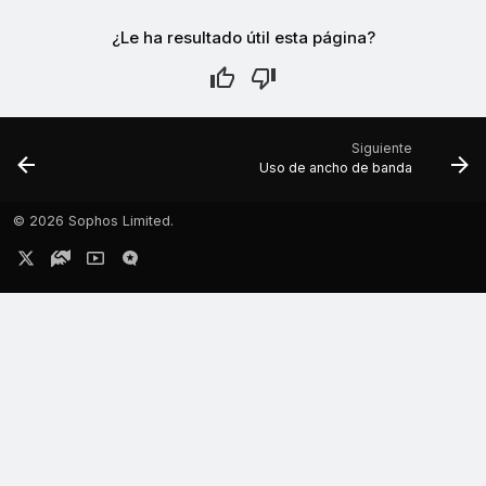
¿Le ha resultado útil esta página?
Siguiente
Uso de ancho de banda
©
2026 Sophos Limited.