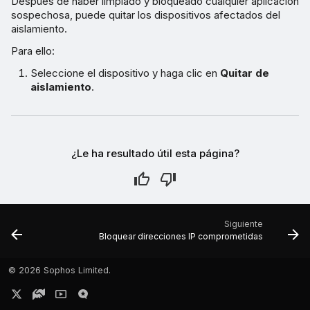
Después de haber limpiado y bloqueado cualquier aplicación
sospechosa, puede quitar los dispositivos afectados del
aislamiento.
Para ello:
Seleccione el dispositivo y haga clic en
Quitar de
aislamiento
.
¿Le ha resultado útil esta página?
Siguiente
Bloquear direcciones IP comprometidas
©
2026 Sophos Limited.