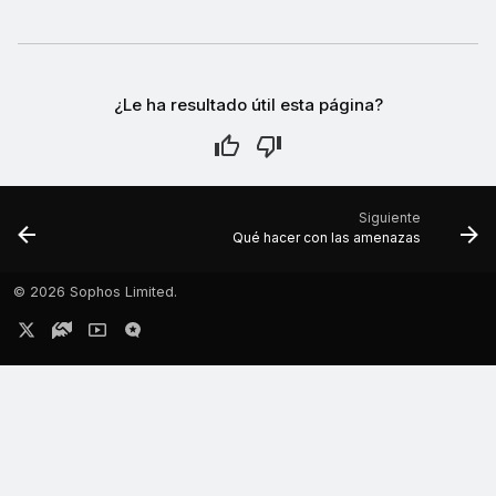
¿Le ha resultado útil esta página?
Siguiente
Qué hacer con las amenazas
©
2026 Sophos Limited.