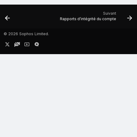
Suivant
Rapports d’intégrité du compte
©
2026 Sophos Limited.