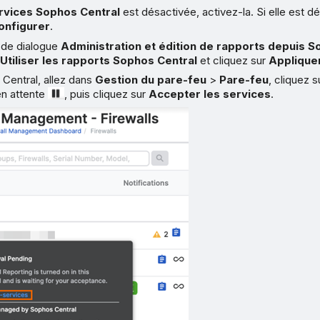
rvices Sophos Central
est désactivée, activez-la. Si elle est dé
onfigurer
.
e de dialogue
Administration et édition de rapports depuis S
z
Utiliser les rapports Sophos Central
et cliquez sur
Applique
Central, allez dans
Gestion du pare-feu
>
Pare-feu
, cliquez s
en attente
, puis cliquez sur
Accepter les services
.