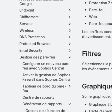
Protection Z
Google
Pare-feu
Endpoint
Web
Chiffrement
Pare-feu pou
Serveur
Wireless
Les chiffres conc
d'avertissement.
DNS Protection
Protected Browser
Email Security
Filtres
Gestion des pare-feu
Sélectionnez la p
Configurer un nouveau pare-
feu avec Sophos Central
les événements d
Activer la gestion de Sophos
Firewall dans Sophos Central
Graphiqu
Tableau de bord du pare-
feu
Sur le graphique,
Centre de rapports
Générateur de rapports
Graphique à 
Options de sélection de
Carte du mon