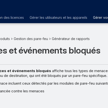
on des licences
Gérer les utilisateurs et les appareils
Gérer vos
oduits
Gestion des pare-feu
Générateur de rapports
s et événements bloqués
ces et événements bloqués
affiche tous les types de menace
u de destination, qui ont été bloqués par un pare-feu spécifique.
ace incluent ceux détectés par les modules de pare-feu suivants
vancée contre les menaces