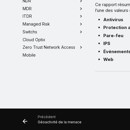
NDR
Ce rapport résume
MDR
l’une des valeurs
ITDR
Antivirus
Managed Risk
Protection 
Switchs
Pare-feu
Cloud Optix
IPS
Zero Trust Network Access
Événements 
Mobile
Web
Précédent
Géoactivité de la menace