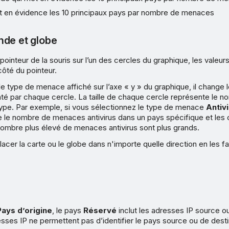
t en évidence les 10 principaux pays par nombre de menaces
nde et globe
 pointeur de la souris sur l’un des cercles du graphique, les valeu
côté du pointeur.
le type de menace affiché sur l’axe « y » du graphique, il change 
é par chaque cercle. La taille de chaque cercle représente le n
pe. Par exemple, si vous sélectionnez le type de menace
Antiv
e le nombre de menaces antivirus dans un pays spécifique et les 
nombre plus élevé de menaces antivirus sont plus grands.
cer la carte ou le globe dans n'importe quelle direction en les fa
Pays d’origine
, le pays
Réservé
inclut les adresses IP source o
sses IP ne permettent pas d’identifier le pays source ou de desti