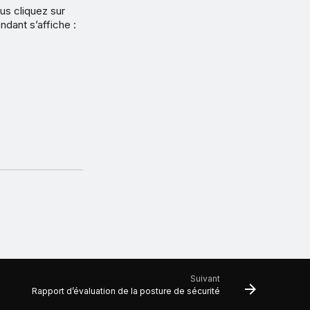
us cliquez sur
ndant s’affiche :
Suivant
Rapport d’évaluation de la posture de sécurité