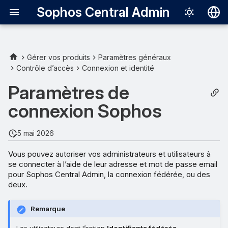
Sophos Central Admin
Deutsch
English
Gérer vos produits
Paramètres généraux
Contrôle d’accès
Connexion et identité
Español
Paramètres de
Français
connexion Sophos
Italiano
日本語
5 mai 2026
한국어
Vous pouvez autoriser vos administrateurs et utilisateurs à
se connecter à l’aide de leur adresse et mot de passe email
Português (Br
pour Sophos Central Admin, la connexion fédérée, ou des
中文（繁體）
deux.
Remarque