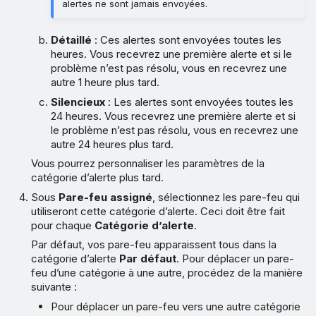
alertes ne sont jamais envoyées.
Détaillé
: Ces alertes sont envoyées toutes les
heures. Vous recevrez une première alerte et si le
problème n’est pas résolu, vous en recevrez une
autre 1 heure plus tard.
Silencieux
: Les alertes sont envoyées toutes les
24 heures. Vous recevrez une première alerte et si
le problème n’est pas résolu, vous en recevrez une
autre 24 heures plus tard.
Vous pourrez personnaliser les paramètres de la
catégorie d’alerte plus tard.
Sous
Pare-feu assigné
, sélectionnez les pare-feu qui
utiliseront cette catégorie d’alerte. Ceci doit être fait
pour chaque
Catégorie d’alerte
.
Par défaut, vos pare-feu apparaissent tous dans la
catégorie d’alerte
Par défaut
. Pour déplacer un pare-
feu d’une catégorie à une autre, procédez de la manière
suivante :
Pour déplacer un pare-feu vers une autre catégorie