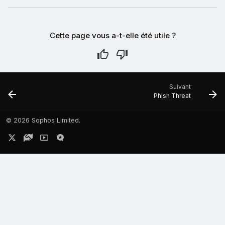
Cette page vous a-t-elle été utile ?
Suivant
Phish Threat
©
2026 Sophos Limited.