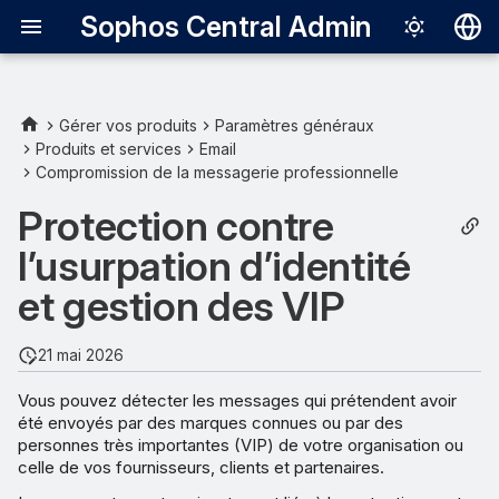
Sophos Central Admin
Deutsch
English
Gérer vos produits
Paramètres généraux
Produits et services
Email
Español
Compromission de la messagerie professionnelle
Français
Protection contre
Italiano
l’usurpation d’identité
日本語
et gestion des VIP
한국어
21 mai 2026
Português (Br
Vous pouvez détecter les messages qui prétendent avoir
中文（繁體）
été envoyés par des marques connues ou par des
personnes très importantes (VIP) de votre organisation ou
celle de vos fournisseurs, clients et partenaires.