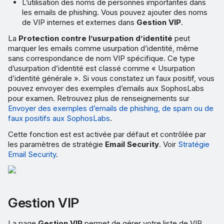
L’utilisation des noms de personnes importantes dans
les emails de phishing. Vous pouvez ajouter des noms
de VIP internes et externes dans
Gestion VIP
.
La
Protection contre l’usurpation d’identité
peut
marquer les emails comme usurpation d’identité, même
sans correspondance de nom VIP spécifique. Ce type
d’usurpation d’identité est classé comme « Usurpation
d’identité générale ». Si vous constatez un faux positif, vous
pouvez envoyer des exemples d’emails aux SophosLabs
pour examen. Retrouvez plus de renseignements sur
Envoyer des exemples d’emails de phishing, de spam ou de
faux positifs aux SophosLabs
.
Cette fonction est est activée par défaut et contrôlée par
les paramètres de stratégie
Email Security
. Voir
Stratégie
Email Security
.
Gestion VIP
La page
Gestion VIP
permet de gérer votre liste de VIP