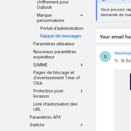
chiffrement pour
Outlook
Vous pouvez rap
demande de mar
Marque
personnalisée
Portail d’administration
Rappel de messages
Paramètres utilisateur
Nouveaux paramètres
expéditeur
S/MIME
Pages de blocage et
d’avertissement Time of
Click
Protection post-
livraison
Liste d’autorisation des
URL
Paramètres APX
Switchs