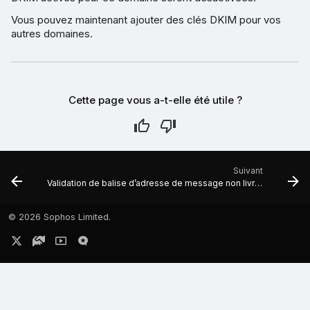
Vous pouvez maintenant ajouter des clés DKIM pour vos
autres domaines.
Cette page vous a-t-elle été utile ?
Suivant
Validation de balise d’adresse de message non livré (BATV)
©
2026 Sophos Limited.