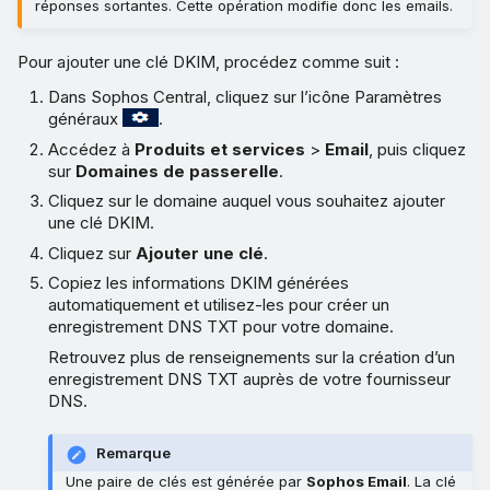
réponses sortantes. Cette opération modifie donc les emails.
Pour ajouter une clé DKIM, procédez comme suit :
Dans Sophos Central, cliquez sur l’icône Paramètres
généraux
.
Accédez à
Produits et services
>
Email
, puis cliquez
sur
Domaines de passerelle
.
Cliquez sur le domaine auquel vous souhaitez ajouter
une clé DKIM.
Cliquez sur
Ajouter une clé
.
Copiez les informations DKIM générées
automatiquement et utilisez-les pour créer un
enregistrement DNS TXT pour votre domaine.
Retrouvez plus de renseignements sur la création d’un
enregistrement DNS TXT auprès de votre fournisseur
DNS.
Remarque
Une paire de clés est générée par
Sophos Email
. La clé