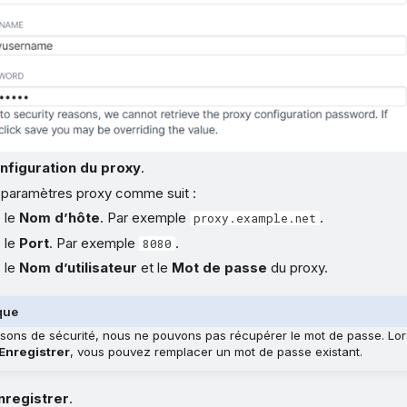
nfiguration du proxy
.
s paramètres proxy comme suit :
 le
Nom d’hôte
. Par exemple
.
proxy.example.net
 le
Port
. Par exemple
.
8080
 le
Nom d’utilisateur
et le
Mot de passe
du proxy.
que
isons de sécurité, nous ne pouvons pas récupérer le mot de passe. Lo
Enregistrer
, vous pouvez remplacer un mot de passe existant.
nregistrer
.