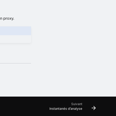
n proxy.
Suivant
Instantanés d’analyse