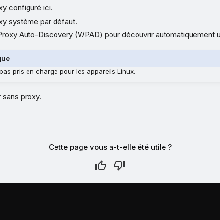
oxy configuré ici.
roxy système par défaut.
 Proxy Auto-Discovery (WPAD) pour découvrir automatiquement u
que
pas pris en charge pour les appareils Linux.
 sans proxy.
Cette page vous a-t-elle été utile ?