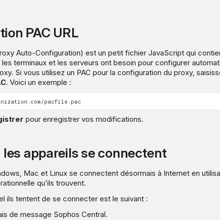
tion PAC URL
roxy Auto-Configuration) est un petit fichier JavaScript qui contie
 les terminaux et les serveurs ont besoin pour configurer automa
xy. Si vous utilisez un PAC pour la configuration du proxy, saisi
AC
. Voici un exemple :
istrer
pour enregistrer vos modifications.
es appareils se connectent
dows, Mac et Linux se connectent désormais à Internet en utilisa
ationnelle qu’ils trouvent.
l ils tentent de se connecter est le suivant :
elais de message Sophos Central.