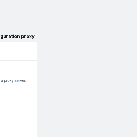
iguration proxy
.