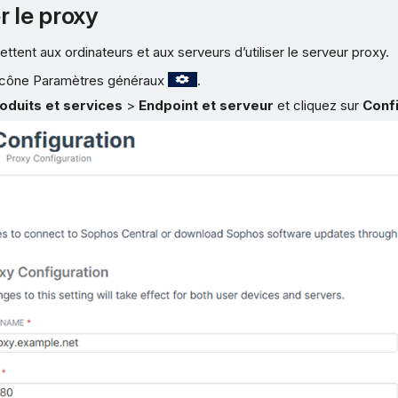
r le proxy
tent aux ordinateurs et aux serveurs d’utiliser le serveur proxy.
l’icône Paramètres généraux
.
oduits et services
>
Endpoint et serveur
et cliquez sur
Conf