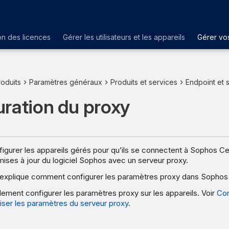
on des licences
Gérer les utilisateurs et les appareils
Gérer vos
oduits
Paramètres généraux
Produits et services
Endpoint et 
ration du proxy
gurer les appareils gérés pour qu’ils se connectent à Sophos Cent
mises à jour du logiciel Sophos avec un serveur proxy.
explique comment configurer les paramètres proxy dans Sophos 
ement configurer les paramètres proxy sur les appareils. Voir
Con
iliser les paramètres du serveur proxy
.