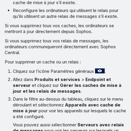
cache de mise à jour s’il existe.
Reconfigure les ordinateurs qui utilisent le relais pour
qu’ils utilisent un autre relais de messages s’il existe.
Si vous supprimez tous vos caches, les ordinateurs se
mettront à jour directement depuis Sophos.
Si vous supprimez tous vos relais de messages, les
ordinateurs communiqueront directement avec Sophos
Central.
Pour supprimer un cache ou un relais :
Cliquez sur l’icône Paramètres généraux
.
Allez dans
Produits et services
>
Endpoint et
serveur
et cliquez sur
Gérer les caches de mise à
jour et les relais de messages
.
Dans le filtre au-dessus du tableau, cliquez sur le menu
déroulant et sélectionnez
Appareils avec cache de
mise à jour
pour voir les appareils sur lesquels le cache
a été configuré.
Vous pouvez aussi sélectionner
Serveurs avec relais
de messages
pour voir les serveurs sur lesquels un