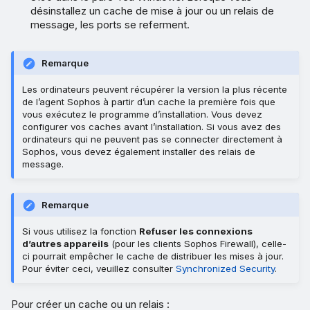
désinstallez un cache de mise à jour ou un relais de
message, les ports se referment.
Remarque
Les ordinateurs peuvent récupérer la version la plus récente
de l’agent Sophos à partir d’un cache la première fois que
vous exécutez le programme d’installation. Vous devez
configurer vos caches avant l’installation. Si vous avez des
ordinateurs qui ne peuvent pas se connecter directement à
Sophos, vous devez également installer des relais de
message.
Remarque
Si vous utilisez la fonction
Refuser les connexions
d’autres appareils
(pour les clients Sophos Firewall), celle-
ci pourrait empêcher le cache de distribuer les mises à jour.
Pour éviter ceci, veuillez consulter
Synchronized Security
.
Pour créer un cache ou un relais :