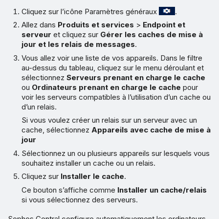
Cliquez sur l’icône Paramètres généraux
.
Allez dans
Produits et services
>
Endpoint et
serveur
et cliquez sur
Gérer les caches de mise à
jour et les relais de messages
.
Vous allez voir une liste de vos appareils. Dans le filtre
au-dessus du tableau, cliquez sur le menu déroulant et
sélectionnez
Serveurs prenant en charge le cache
ou
Ordinateurs prenant en charge le cache
pour
voir les serveurs compatibles à l’utilisation d’un cache ou
d’un relais.
Si vous voulez créer un relais sur un serveur avec un
cache, sélectionnez
Appareils avec cache de mise à
jour
Sélectionnez un ou plusieurs appareils sur lesquels vous
souhaitez installer un cache ou un relais.
Cliquez sur
Installer le cache
.
Ce bouton s’affiche comme
Installer un cache/relais
si vous sélectionnez des serveurs.
Sophos Central configure automatiquement les ordinateurs