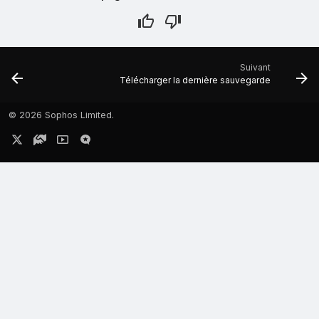
Suivant
Télécharger la dernière sauvegarde
©
2026 Sophos Limited.