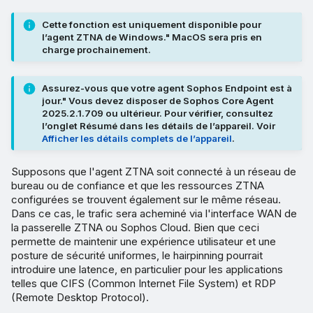
Cette fonction est uniquement disponible pour
l’agent ZTNA de Windows." MacOS sera pris en
charge prochainement.
Assurez-vous que votre agent Sophos Endpoint est à
jour." Vous devez disposer de Sophos Core Agent
2025.2.1.709 ou ultérieur. Pour vérifier, consultez
l’onglet Résumé dans les détails de l’appareil. Voir
Afficher les détails complets de l’appareil
.
Supposons que l'agent ZTNA soit connecté à un réseau de
bureau ou de confiance et que les ressources ZTNA
configurées se trouvent également sur le même réseau.
Dans ce cas, le trafic sera acheminé via l'interface WAN de
la passerelle ZTNA ou Sophos Cloud. Bien que ceci
permette de maintenir une expérience utilisateur et une
posture de sécurité uniformes, le hairpinning pourrait
introduire une latence, en particulier pour les applications
telles que CIFS (Common Internet File System) et RDP
(Remote Desktop Protocol).