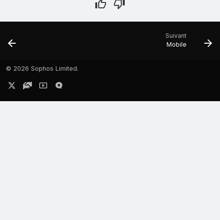
Suivant
Mobile
©
2026 Sophos Limited.