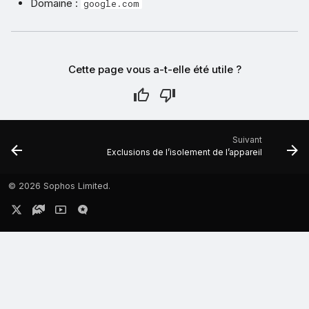
Domaine :
google.com
Cette page vous a-t-elle été utile ?
Suivant
Exclusions de l’isolement de l’appareil
©
2026 Sophos Limited.