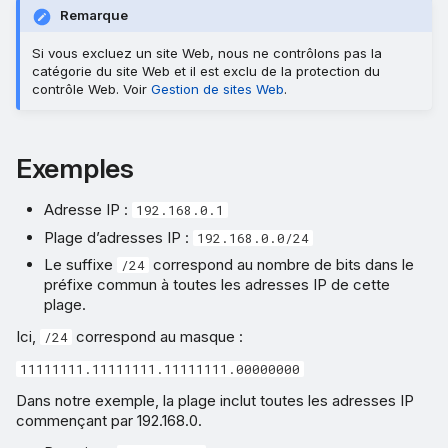
Remarque
Si vous excluez un site Web, nous ne contrôlons pas la
catégorie du site Web et il est exclu de la protection du
contrôle Web. Voir
Gestion de sites Web
.
Exemples
Adresse IP :
192.168.0.1
Plage d’adresses IP :
192.168.0.0/24
Le suffixe
correspond au nombre de bits dans le
/24
préfixe commun à toutes les adresses IP de cette
plage.
Ici,
correspond au masque :
/24
11111111.11111111.11111111.00000000
Dans notre exemple, la plage inclut toutes les adresses IP
commençant par 192.168.0.