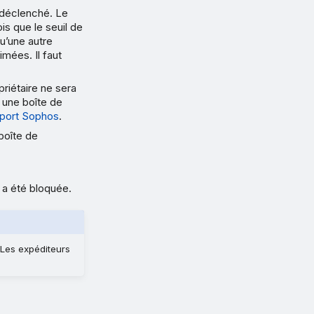
 déclenché. Le
is que le seuil de
u’une autre
mées. Il faut
priétaire ne sera
r une boîte de
port Sophos
.
 boîte de
 a été bloquée.
 Les expéditeurs