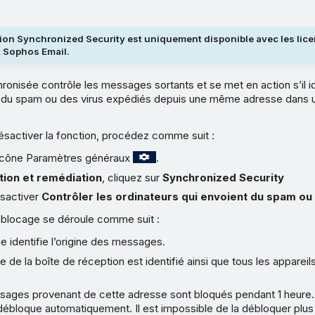
tion Synchronized Security est uniquement disponible avec les li
t Sophos Email.
ronisée contrôle les messages sortants et se met en action s’il id
 du spam ou des virus expédiés depuis une même adresse dans 
ésactiver la fonction, procédez comme suit :
l’icône Paramètres généraux
.
tion et remédiation
, cliquez sur
Synchronized Security
ésactiver
Contrôler les ordinateurs qui envoient du spam ou
blocage se déroule comme suit :
 identifie l’origine des messages.
e de la boîte de réception est identifié ainsi que tous les appareils
sages provenant de cette adresse sont bloqués pendant 1 heure. 
débloque automatiquement. Il est impossible de la débloquer plus 