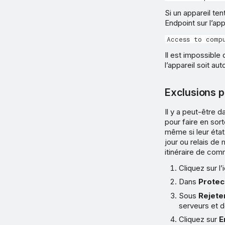
Si un appareil te
Endpoint sur l’app
Access to comp
Il est impossible 
l’appareil soit aut
Exclusions p
Il y a peut-être 
pour faire en sor
même si leur état
jour ou relais de
itinéraire de com
Cliquez sur 
Dans
Protec
Sous
Rejete
serveurs et d
Cliquez sur
E