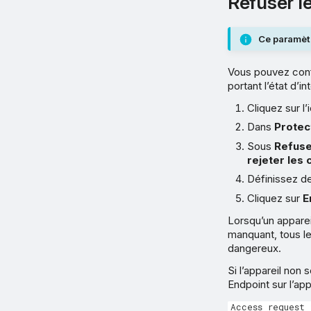
Refuser l
Ce paramèt
Vous pouvez confi
portant l’état d’
Cliquez sur 
Dans
Protec
Sous
Refuse
rejeter les 
Définissez d
Cliquez sur
E
Lorsqu’un apparei
manquant, tous l
dangereux.
Si l’appareil non
Endpoint sur l’app
Access request