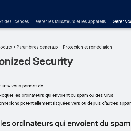
on des licences
Gérer les utilisateurs et les appareils
Gérer vos
oduits
Paramètres généraux
Protection et remédiation
onized Security
urity vous permet de :
bloquer les ordinateurs qui envoient du spam ou des virus.
onnexions potentiellement risquées vers ou depuis d’autres appar
 les ordinateurs qui envoient du spam