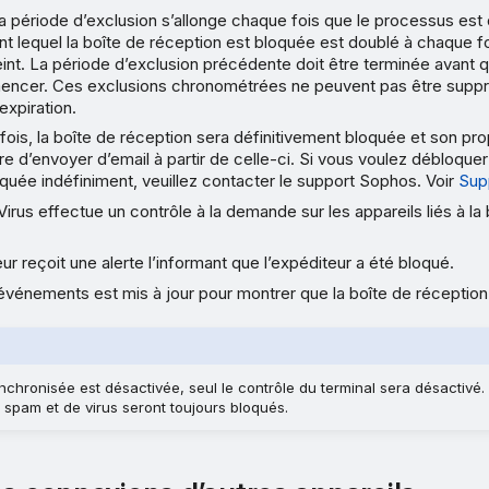
a période d’exclusion s’allonge chaque fois que le processus est
 lequel la boîte de réception est bloquée est doublé à chaque fo
int. La période d’exclusion précédente doit être terminée avant q
ncer. Ces exclusions chronométrées ne peuvent pas être suppri
expiration.
fois, la boîte de réception sera définitivement bloquée et son pro
e d’envoyer d’email à partir de celle-ci. Si vous voulez débloque
quée indéfiniment, veuillez contacter le support Sophos. Voir
Sup
irus effectue un contrôle à la demande sur les appareils liés à la
eur reçoit une alerte l’informant que l’expéditeur a été bloqué.
événements est mis à jour pour montrer que la boîte de réception
ynchronisée est désactivée, seul le contrôle du terminal sera désactivé.
spam et de virus seront toujours bloqués.