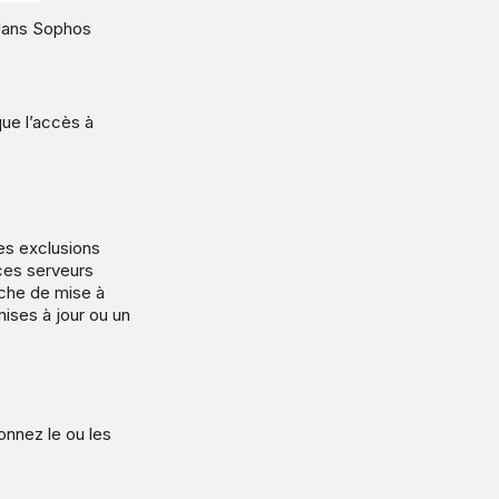
 dans Sophos
que l’accès à
des exclusions
ces serveurs
ache de mise à
mises à jour ou un
ionnez le ou les