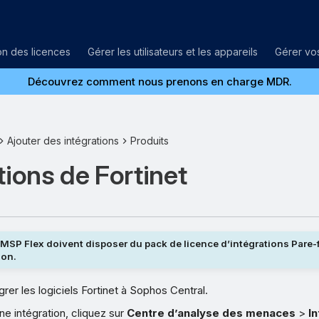
on des licences
Gérer les utilisateurs et les appareils
Gérer vos
Découvrez comment nous prenons en charge MDR.
Ajouter des intégrations
Produits
tions de Fortinet
 MSP Flex doivent disposer du pack de licence d’intégrations Pare-f
ion.
rer les logiciels Fortinet à Sophos Central.
ne intégration, cliquez sur
Centre d’analyse des menaces
>
I