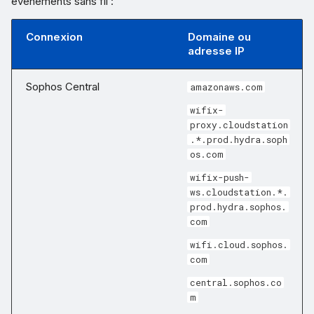
événements sans fil :
Connexion
Domaine ou
adresse IP
Sophos Central
amazonaws.com
wifix-
proxy.cloudstation
.*.prod.hydra.soph
os.com
wifix-push-
ws.cloudstation.*.
prod.hydra.sophos.
com
wifi.cloud.sophos.
com
central.sophos.co
m