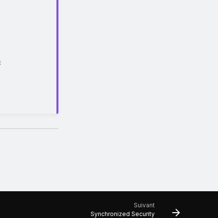
:
Suivant
Synchronized Security