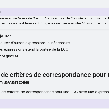
e
ion avec un
Score
de 5 et un
Compte max.
de 2 ajoute le maximum de 1
 l’expression est trouvée 3 fois, elle continue à ajouter 10 au score total.
jouter
.
Ajoutez d’autres expressions, si nécessaire.
res expressions étend la portée de la LCC.
nregistrer
.
de critères de correspondance pour
on avancée
s de critères de correspondance pour une LCC avec une express