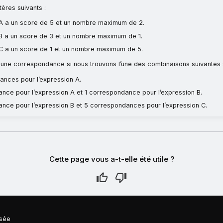
tères suivants :
 A a un score de 5 et un nombre maximum de 2.
 B a un score de 3 et un nombre maximum de 1.
 C a un score de 1 et un nombre maximum de 5.
 une correspondance si nous trouvons l’une des combinaisons suivantes 
ances pour l’expression A.
nce pour l’expression A et 1 correspondance pour l’expression B.
nce pour l’expression B et 5 correspondances pour l’expression C.
Cette page vous a-t-elle été utile ?
isée