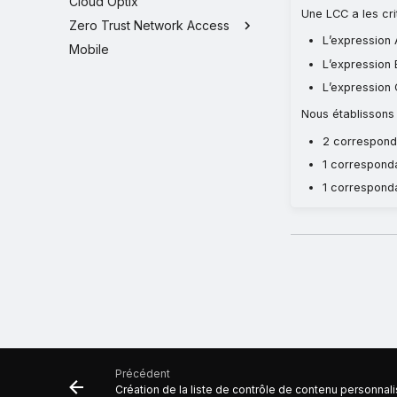
Cloud Optix
Une LCC a les cri
Zero Trust Network Access
L’expression
Mobile
L’expression
L’expression
Nous établissons
2 correspond
1 corresponda
1 corresponda
Précédent
Création de la liste de contrôle de contenu personnal