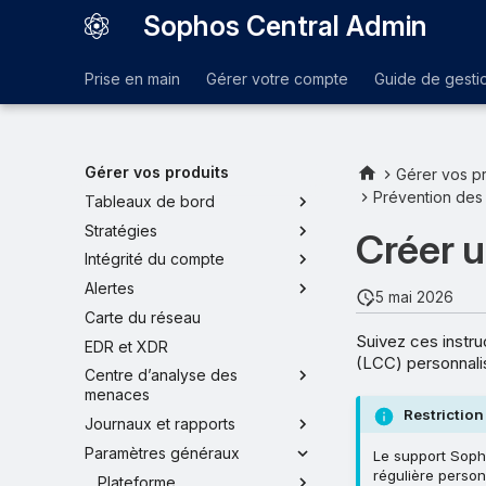
Sophos Central Admin
Prise en main
Gérer votre compte
Guide de gesti
Gérer vos produits
Gérer vos pr
Prévention des
Tableaux de bord
Stratégies
Créer 
Intégrité du compte
Alertes
5 mai 2026
Carte du réseau
Suivez ces instru
EDR et XDR
(LCC) personnali
Centre d’analyse des
menaces
Restriction
Journaux et rapports
Paramètres généraux
Le support Sopho
régulière person
Plateforme