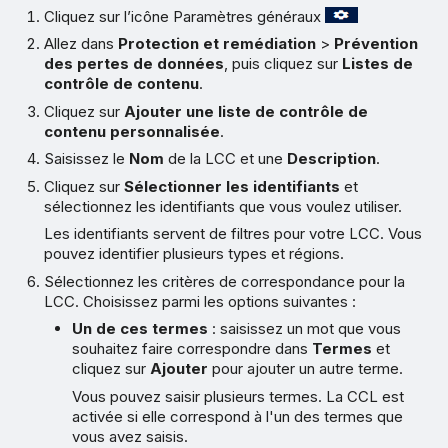
Cliquez sur l’icône Paramètres généraux
Allez dans
Protection et remédiation
>
Prévention
des pertes de données
, puis cliquez sur
Listes de
contrôle de contenu
.
Cliquez sur
Ajouter une liste de contrôle de
contenu personnalisée
.
Saisissez le
Nom
de la LCC et une
Description
.
Cliquez sur
Sélectionner les identifiants
et
sélectionnez les identifiants que vous voulez utiliser.
Les identifiants servent de filtres pour votre LCC. Vous
pouvez identifier plusieurs types et régions.
Sélectionnez les critères de correspondance pour la
LCC. Choisissez parmi les options suivantes :
Un de ces termes
: saisissez un mot que vous
souhaitez faire correspondre dans
Termes
et
cliquez sur
Ajouter
pour ajouter un autre terme.
Vous pouvez saisir plusieurs termes. La CCL est
activée si elle correspond à l'un des termes que
vous avez saisis.