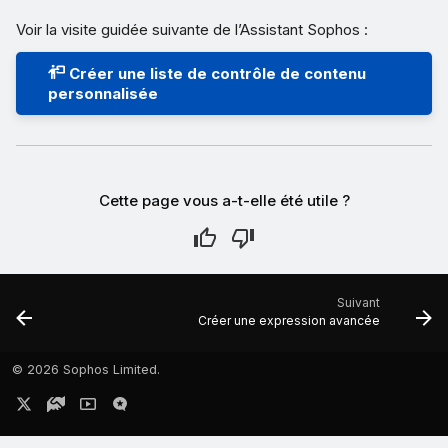
Voir la visite guidée suivante de l’Assistant Sophos :
Créer une liste de contrôle de contenu
personnalisée
Cette page vous a-t-elle été utile ?
Suivant
Créer une expression avancée
©
2026 Sophos Limited.