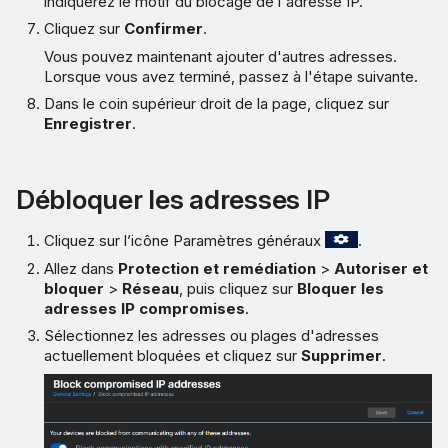
indiquerez le motif du blocage de l'adresse IP.
Cliquez sur
Confirmer
.
Vous pouvez maintenant ajouter d'autres adresses.
Lorsque vous avez terminé, passez à l'étape suivante.
Dans le coin supérieur droit de la page, cliquez sur
Enregistrer
.
Débloquer les adresses IP
Cliquez sur l’icône Paramètres généraux
.
Allez dans
Protection et remédiation
>
Autoriser et
bloquer
>
Réseau
, puis cliquez sur
Bloquer les
adresses IP compromises
.
Sélectionnez les adresses ou plages d'adresses
actuellement bloquées et cliquez sur
Supprimer
.