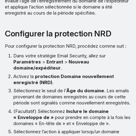
évalue l’âge de l’enregistrement du domaine de l’expéditeur
et applique l’action sélectionnée si le domaine a été
enregistré au cours de la période spécifiée.
Configurer la protection NRD
Pour configurer la protection NRD, procédez comme suit :
Dans votre stratégie Email Security, allez sur
Paramètres
>
Entrant
>
Nouveau
domaine/expéditeur
.
Activez la
protection Domaine nouvellement
enregistré (NRD)
.
Sélectionnez le seuil de l’
Âge du domaine
. Les emails
provenant de domaines enregistrés au cours de cette
période sont signalés comme nouvellement enregistrés.
(Facultatif) Sélectionnez
Inclure le domaine
« Enveloppe de »
pour prendre en compte à la fois les
domaines « En-tête de » et « Enveloppe de ».
Sélectionnez l’action à appliquer lorsqu’un domaine