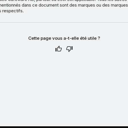
s mentionnés dans ce document sont des marques ou des marque
s respectifs.
Cette page vous a-t-elle été utile ?