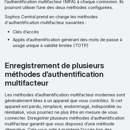
l’authentification multifacteur (MFA) à chaque connexion. Ils
pourront utiliser l’une des deux méthodes configurées.
Vidéo
Sophos Central prend en charge les méthodes
d'authentification multifacteur suivantes :
Clés d’accès
Applis d’authentification générant des mots de passe à
usage unique à validité limitée (TOTP)
Enregistrement de plusieurs
méthodes d’authentification
multifacteur
Les méthodes d’authentification multifacteur modernes sont
généralement liées à un appareil que vous contrôlez. Si cet
appareil est perdu, remplacé, endommagé, indisponible ou
réinitialisé, vous pourriez ne plus être en mesure de vous
connecter. Enregistrer plusieurs méthodes d’authentification
multifacteur garantit que vous disposez d’une méthode
alternative. Cela vous aide à maintenir l’accès lors des