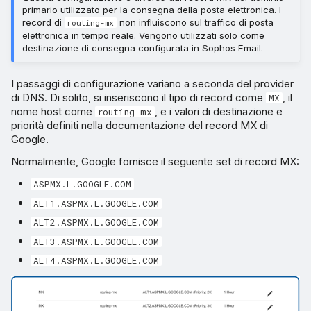
primario utilizzato per la consegna della posta elettronica. I
record di
non influiscono sul traffico di posta
routing-mx
elettronica in tempo reale. Vengono utilizzati solo come
destinazione di consegna configurata in Sophos Email.
I passaggi di configurazione variano a seconda del provider
di DNS. Di solito, si inseriscono il tipo di record come
, il
MX
nome host come
, e i valori di destinazione e
routing-mx
priorità definiti nella documentazione del record MX di
Google.
Normalmente, Google fornisce il seguente set di record MX:
ASPMX.L.GOOGLE.COM
ALT1.ASPMX.L.GOOGLE.COM
ALT2.ASPMX.L.GOOGLE.COM
ALT3.ASPMX.L.GOOGLE.COM
ALT4.ASPMX.L.GOOGLE.COM