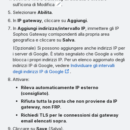
sull’icona di Modifica
.
Selezionare
Abilita
.
In
IP gateway
, cliccare su
Aggiungi
.
In
Aggiungi indirizzo/intervallo IP
, immettere gli IP
Sophos Gateway corrispondenti alla propria area
geografica e cliccare su
Salva
.
(Opzionale) Si possono aggiungere anche indirizzi IP per
i server di Google. È stato segnalato che Google a volte
blocca i propri indirizzi IP. Per un elenco aggiornato degli
indirizzi IP di Google, vedere
Individuare gli intervalli
degli indirizzi IP di Google
.
Attivare:
Rileva automaticamente IP esterno
(consigliato)
.
Rifiuta tutta la posta che non proviene da IP
gateway, non FRP
.
Richiedi TLS per le connessioni dai gateway
email elencati sopra
.
Cliccare su
Save
(Salva).