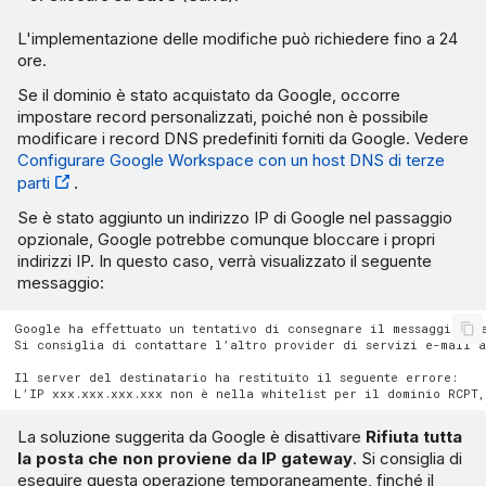
L'implementazione delle modifiche può richiedere fino a 24
ore.
Se il dominio è stato acquistato da Google, occorre
impostare record personalizzati, poiché non è possibile
modificare i record DNS predefiniti forniti da Google. Vedere
Configurare Google Workspace con un host DNS di terze
parti
.
Se è stato aggiunto un indirizzo IP di Google nel passaggio
opzionale, Google potrebbe comunque bloccare i propri
indirizzi IP. In questo caso, verrà visualizzato il seguente
messaggio:
Google ha effettuato un tentativo di consegnare il messaggio, ma
Si consiglia di contattare l’altro provider di servizi e-mail a
Il server del destinatario ha restituito il seguente errore:

La soluzione suggerita da Google è disattivare
Rifiuta tutta
la posta che non proviene da IP gateway
. Si consiglia di
eseguire questa operazione temporaneamente, finché il