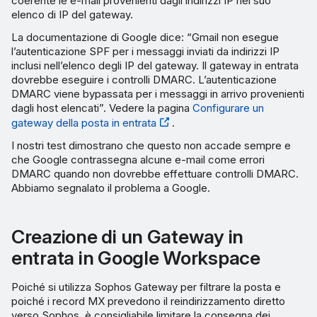
coerente le e-mail provenienti dagli indirizzi IP nel suo
elenco di IP del gateway.
La documentazione di Google dice: “Gmail non esegue
l’autenticazione SPF per i messaggi inviati da indirizzi IP
inclusi nell’elenco degli IP del gateway. Il gateway in entrata
dovrebbe eseguire i controlli DMARC. L’autenticazione
DMARC viene bypassata per i messaggi in arrivo provenienti
dagli host elencati”. Vedere la pagina
Configurare un
gateway della posta in entrata
.
I nostri test dimostrano che questo non accade sempre e
che Google contrassegna alcune e-mail come errori
DMARC quando non dovrebbe effettuare controlli DMARC.
Abbiamo segnalato il problema a Google.
Creazione di un Gateway in
entrata in Google Workspace
Poiché si utilizza Sophos Gateway per filtrare la posta e
poiché i record MX prevedono il reindirizzamento diretto
verso Sophos, è consigliabile limitare la consegna dei