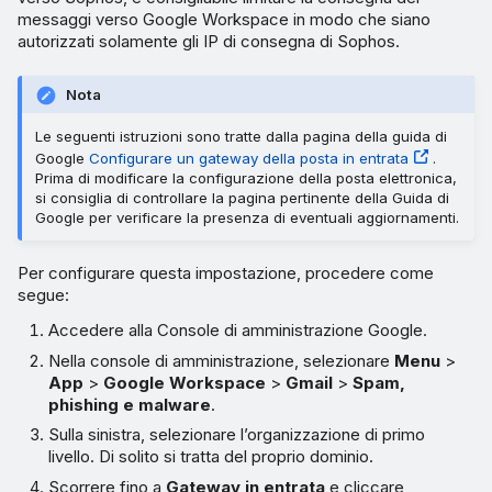
messaggi verso Google Workspace in modo che siano
autorizzati solamente gli IP di consegna di Sophos.
Nota
Le seguenti istruzioni sono tratte dalla pagina della guida di
Google
Configurare un gateway della posta in entrata
.
Prima di modificare la configurazione della posta elettronica,
si consiglia di controllare la pagina pertinente della Guida di
Google per verificare la presenza di eventuali aggiornamenti.
Per configurare questa impostazione, procedere come
segue:
Accedere alla Console di amministrazione Google.
Nella console di amministrazione, selezionare
Menu
>
App
>
Google Workspace
>
Gmail
>
Spam,
phishing e malware
.
Sulla sinistra, selezionare l’organizzazione di primo
livello. Di solito si tratta del proprio dominio.
Scorrere fino a
Gateway in entrata
e cliccare