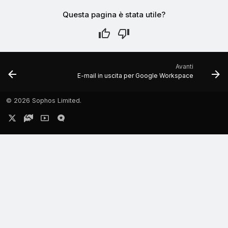
Questa pagina è stata utile?
Avanti
E-mail in uscita per Google Workspace
©
2026 Sophos Limited.