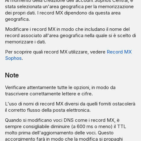
Al momento della creazione dell'account Sophos Central, è
stata selezionata un'area geografica per la memorizzazione
dei propri dati. I record MX dipendono da questa area
geografica.
Modificare i record MX in modo che includano il nome del
record associato all'area geografica nella quale si è scelto di
memorizzare i dati.
Per scoprire quali record MX utilizzare, vedere
Record MX
Sophos
.
Note
Verificare attentamente tutte le opzioni, in modo da
trascrivere correttamente lettere e cifre.
L'uso di nomi di record MX diversi da quelli forniti ostacolerà
il corretto flusso della posta elettronica.
Quando si modificano voci DNS come i record MX, è
sempre consigliabile diminuire (a 600 ms o meno) il TTL
molto prima dell'aggiornamento delle voci. Questo
accorgimento farà in modo che la modifica si propaghi