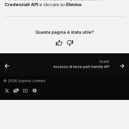
Credenziali API
e cliccare su
Elimina
.
Questa pagina è stata utile?
Avanti
Accesso di terze parti tramite API
©
2026 Sophos Limited.