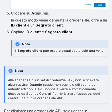
Cliccare su
Aggiungi
.
In questo modo viene generata la credenziale, oltre a un
ID client
e un
Segreto client
.
Copiare
ID client
e
Segreto client
.
Nota
Il
Segreto client
può essere visualizzato solo una volta.
Nota
Alla scadenza di un set di credenziali API, non si riceverà
alcun avviso. Quando scade, non puoi più utilizzarlo per
autenticarti con le API Sophos e verrà automaticamente
rimosso da Sophos Central. Per ripristinare l’accesso, devi
creare una nuova credenziale API.
Per eliminare una credenziale API, selezionarla in