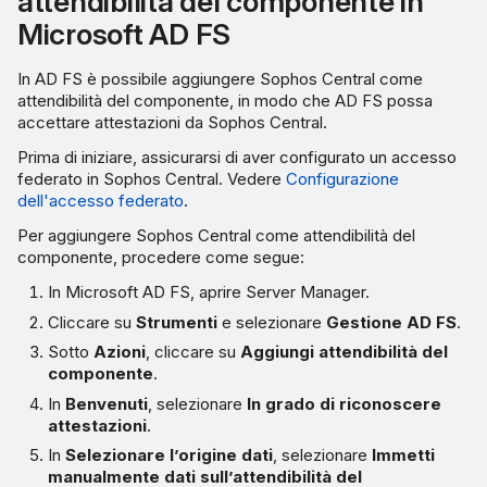
attendibilità del componente in
Microsoft AD FS
In AD FS è possibile aggiungere Sophos Central come
attendibilità del componente, in modo che AD FS possa
accettare attestazioni da Sophos Central.
Prima di iniziare, assicurarsi di aver configurato un accesso
federato in Sophos Central. Vedere
Configurazione
dell'accesso federato
.
Per aggiungere Sophos Central come attendibilità del
componente, procedere come segue:
In Microsoft AD FS, aprire Server Manager.
Cliccare su
Strumenti
e selezionare
Gestione AD FS
.
Sotto
Azioni
, cliccare su
Aggiungi attendibilità del
componente
.
In
Benvenuti
, selezionare
In grado di riconoscere
attestazioni
.
In
Selezionare l’origine dati
, selezionare
Immetti
manualmente dati sull’attendibilità del