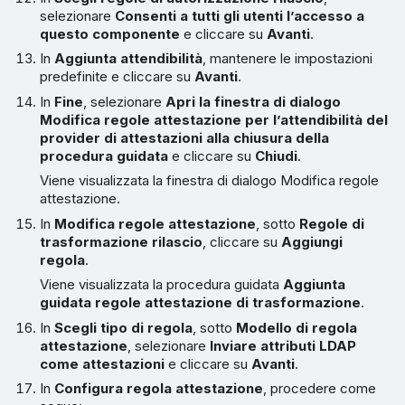
selezionare
Consenti a tutti gli utenti l’accesso a
questo componente
e cliccare su
Avanti
.
In
Aggiunta attendibilità
, mantenere le impostazioni
predefinite e cliccare su
Avanti
.
In
Fine
, selezionare
Apri la finestra di dialogo
Modifica regole attestazione per l’attendibilità del
provider di attestazioni alla chiusura della
procedura guidata
e cliccare su
Chiudi
.
Viene visualizzata la finestra di dialogo Modifica regole
attestazione.
In
Modifica regole attestazione
, sotto
Regole di
trasformazione rilascio
, cliccare su
Aggiungi
regola
.
Viene visualizzata la procedura guidata
Aggiunta
guidata regole attestazione di trasformazione
.
In
Scegli tipo di regola
, sotto
Modello di regola
attestazione
, selezionare
Inviare attributi LDAP
come attestazioni
e cliccare su
Avanti
.
In
Configura regola attestazione
, procedere come