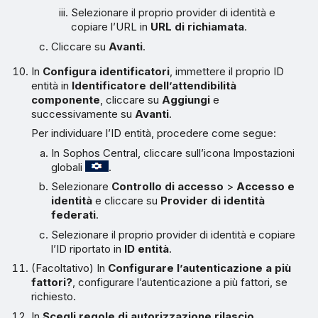
Selezionare il proprio provider di identità e
copiare l’URL in
URL di richiamata
.
Cliccare su
Avanti
.
In
Configura identificatori
, immettere il proprio ID
entità in
Identificatore dell’attendibilità
componente
, cliccare su
Aggiungi
e
successivamente su
Avanti
.
Per individuare l’ID entità, procedere come segue:
In Sophos Central, cliccare sull’icona Impostazioni
globali
.
Selezionare
Controllo di accesso
>
Accesso e
identità
e cliccare su
Provider di identità
federati
.
Selezionare il proprio provider di identità e copiare
l’ID riportato in
ID entità
.
(Facoltativo) In
Configurare l’autenticazione a più
fattori?
, configurare l’autenticazione a più fattori, se
richiesto.
In
Scegli regole di autorizzazione rilascio
,