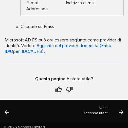
E-mail-
Indirizzo e-mail
Addresses
Cliccare su
Fine
.
Microsoft AD FS può ora essere aggiunto come provider di
identità. Vedere
Aggiunta del provider di identità (Entra
ID/Open IDC/ADFS)
.
Questa pagina è stata utile?
Avanti
Accesso utenti
©
2026 Sophos Limited.