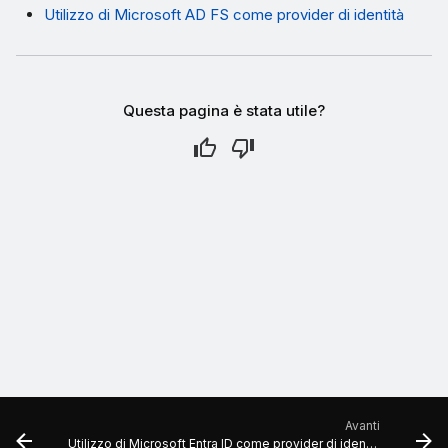
Utilizzo di Microsoft AD FS come provider di identità
Questa pagina è stata utile?
Avanti
Utilizzo di Microsoft Entra ID come provider di identità