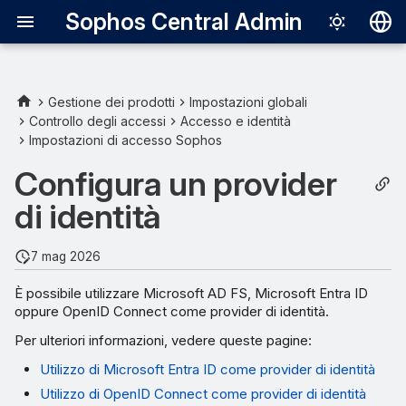
Sophos Central Admin
Deutsch
English
Gestione dei prodotti
Impostazioni globali
Controllo degli accessi
Accesso e identità
Español
Impostazioni di accesso Sophos
Français
Configura un provider
Italiano
di identità
日本語
7 mag 2026
한국어
È possibile utilizzare Microsoft AD FS, Microsoft Entra ID
Português (Br
oppure OpenID Connect come provider di identità.
中文（繁體）
Per ulteriori informazioni, vedere queste pagine:
Utilizzo di Microsoft Entra ID come provider di identità
Utilizzo di OpenID Connect come provider di identità