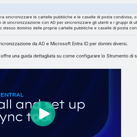
ra sincronizzare le cartelle pubbliche e le caselle di posta condivise, o
 di sincronizzazione con AD per sincronizzare gli utenti e i gruppi di ute
o stesso dominio delle proprie cartelle pubbliche e caselle di posta con
incronizzazione da AD e Microsoft Entra ID per domini diversi.
 offre una guida dettagliata su come configurare lo Strumento di 