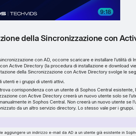
zione della Sincronizzazione con Acti
sincronizzazione con AD, occorre scaricare e installare l’utilità di
con Active Directory (la procedura di installazione e download vie
tazione della Sincronizzazione con Active Directory svolge le segu
 utenti e i gruppi di utenti attivi.
trova corrispondenza con un utente di Sophos Central esistente, 
izzazione con Active Directory creerà un nuovo utente solo se l’ut
manualmente in Sophos Central. Non creerà un nuovo utente se l’
nizzato da un altro servizio directory. Lo stesso vale per i gruppi.
le aggiungere un indirizzo e-mail da AD a un utente già esistente in Sop