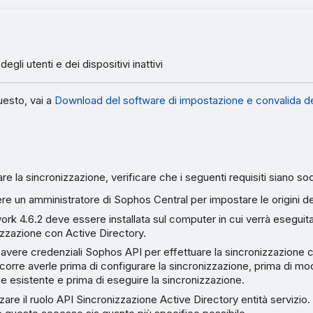
egli utenti e dei dispositivi inattivi
uesto, vai a
Download del software di impostazione e convalida de
re la sincronizzazione, verificare che i seguenti requisiti siano sod
e un amministratore di Sophos Central per impostare le origini del
k 4.6.2 deve essere installata sul computer in cui verrà eseguit
izzazione con Active Directory.
avere credenziali Sophos API per effettuare la sincronizzazione 
corre averle prima di configurare la sincronizzazione, prima di mod
e esistente e prima di eseguire la sincronizzazione.
zzare il ruolo API Sincronizzazione Active Directory entità servizio