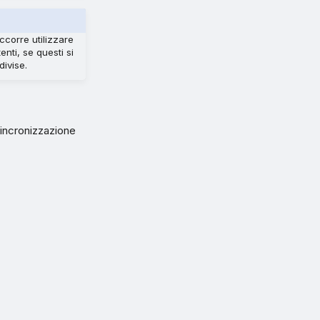
ccorre utilizzare
nti, se questi si
divise.
sincronizzazione