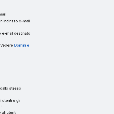
mail.
un indirizzo e-mail
o e-mail destinato
i. Vedere
Domini e
 dallo stesso
 utenti e gli
n.
gli utenti