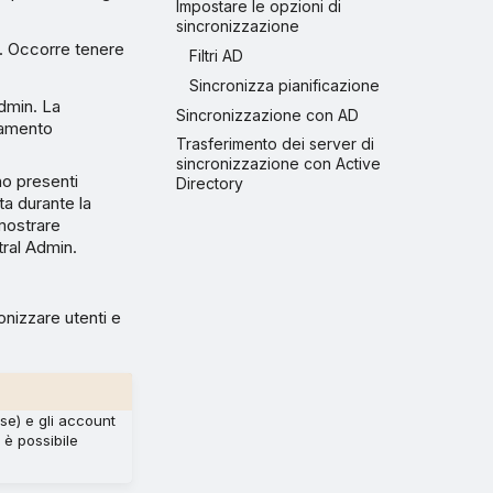
Impostare le opzioni di
sincronizzazione
n. Occorre tenere
Filtri AD
Sincronizza pianificazione
dmin. La
Sincronizzazione con AD
tamento
Trasferimento dei server di
sincronizzazione con Active
no presenti
Directory
ta durante la
 mostrare
tral Admin.
onizzare utenti e
ise) e gli account
 è possibile