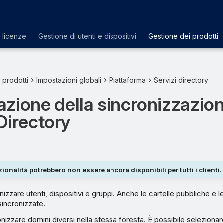
e licenze
Gestione di utenti e dispositivi
Gestione dei prodotti
 prodotti
Impostazioni globali
Piattaforma
Servizi directory
zione della sincronizzazio
Directory
ionalità potrebbero non essere ancora disponibili per tutti i clienti.
nizzare utenti, dispositivi e gruppi. Anche le cartelle pubbliche e l
incronizzate.
izzare domini diversi nella stessa foresta. È possibile selezionare