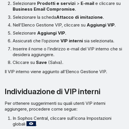
Selezionare
Prodotti e servizi
>
E-mail
e cliccare su
Business Email Compromise
.
Selezionare la scheda
Attacco di imitazione
.
Nell’Elenco Gestione VIP, cliccare su
Aggiungi VIP
.
Selezionare
Aggiungi VIP
.
Assicurati che l’opzione
VIP interni
sia selezionata.
Inserire il nome o l’indirizzo e-mail del VIP interno che si
desidera aggiungere.
Cliccare su
Save
(Salva).
Il VIP interno viene aggiunto all’Elenco Gestione VIP.
Individuazione di VIP interni
Per ottenere suggerimenti su quali utenti VIP interni
aggiungere, procedere come segue:
In Sophos Central, cliccare sull’icona Impostazioni
globali
.