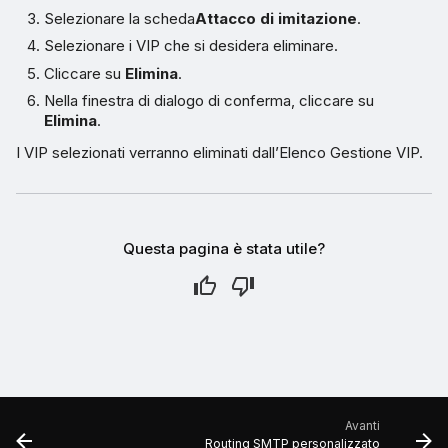
Selezionare la scheda
Attacco di imitazione
.
Selezionare i VIP che si desidera eliminare.
Cliccare su
Elimina
.
Nella finestra di dialogo di conferma, cliccare su
Elimina
.
I VIP selezionati verranno eliminati dall’Elenco Gestione VIP.
Questa pagina è stata utile?
Avanti
Routing SMTP personalizzato