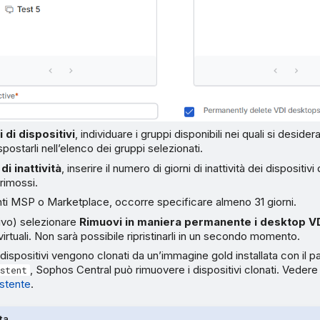
 di dispositivi
, individuare i gruppi disponibili nei quali si desider
spostarli nell’elenco dei gruppi selezionati.
di inattività
, inserire il numero di giorni di inattività dei dispositiv
rimossi.
enti MSP o Marketplace, occorre specificare almeno 31 giorni.
ivo) selezionare
Rimuovi in maniera permanente i desktop V
irtuali. Non sarà possibile ripristinarli in un secondo momento.
dispositivi vengono clonati da un’immagine gold installata con il 
, Sophos Central può rimuovere i dispositivi clonati. Veder
istent
istente
.
ta