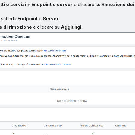
ti e servizi
>
Endpoint e server
e cliccare su
Rimozione dei 
la scheda
Endpoint
o
Server
.
e di rimozione
e cliccare su
Aggiungi
.