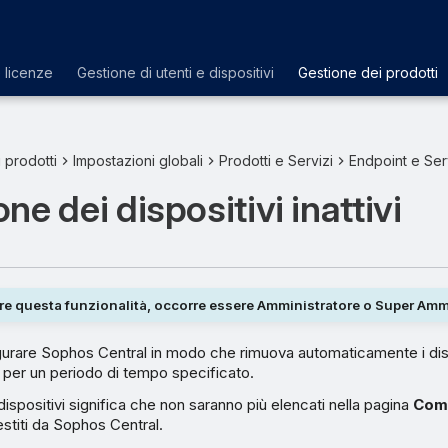
e licenze
Gestione di utenti e dispositivi
Gestione dei prodotti
 prodotti
Impostazioni globali
Prodotti e Servizi
Endpoint e Ser
ne dei dispositivi inattivi
are questa funzionalità, occorre essere Amministratore o Super Amm
gurare Sophos Central in modo che rimuova automaticamente i disp
i per un periodo di tempo specificato.
ispositivi significa che non saranno più elencati nella pagina
Comp
stiti da Sophos Central.