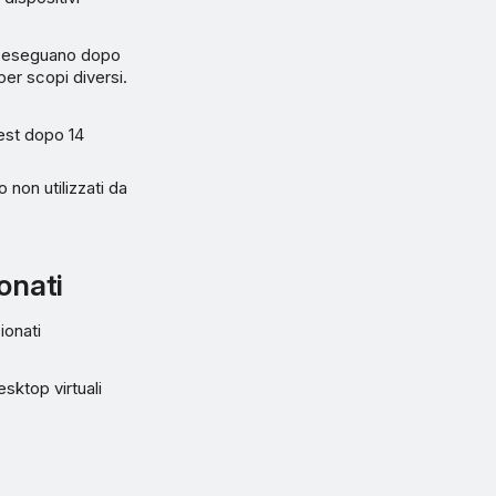
 si eseguano dopo
per scopi diversi.
test dopo 14
o non utilizzati da
ionati
ionati
sktop virtuali