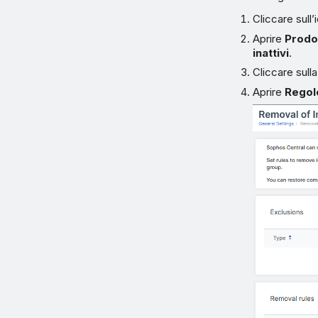
Cliccare sull
Aprire
Prodot
inattivi
.
Cliccare sul
Aprire
Regol