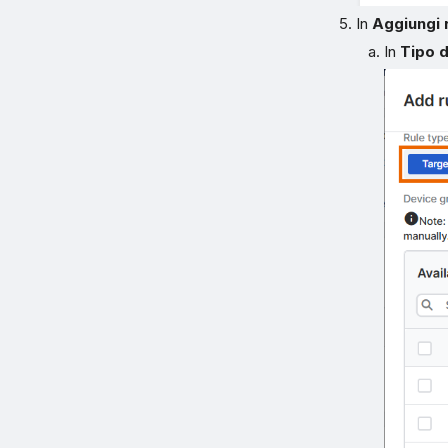
In
Aggiungi 
In
Tipo d