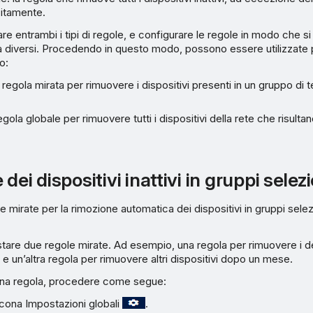
citamente.
zare entrambi i tipi di regole, e configurare le regole in modo che
vità diversi. Procedendo in questo modo, possono essere utilizzate 
o:
 regola mirata per rimuovere i dispositivi presenti in un gruppo di 
regola globale per rimuovere tutti i dispositivi della rete che risultan
dei dispositivi inattivi in gruppi selez
 mirate per la rimozione automatica dei dispositivi in gruppi selez
are due regole mirate. Ad esempio, una regola per rimuovere i de
 e un’altra regola per rimuovere altri dispositivi dopo un mese.
una regola, procedere come segue:
’icona Impostazioni globali
.