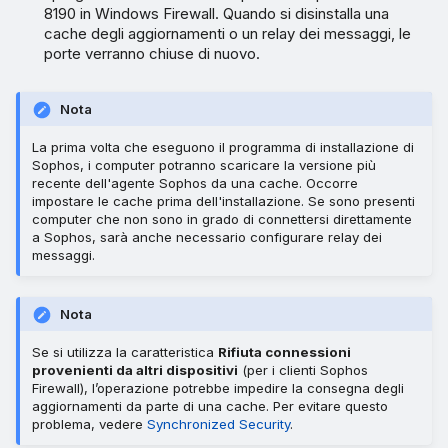
8190 in Windows Firewall. Quando si disinstalla una
cache degli aggiornamenti o un relay dei messaggi, le
porte verranno chiuse di nuovo.
Nota
La prima volta che eseguono il programma di installazione di
Sophos, i computer potranno scaricare la versione più
recente dell'agente Sophos da una cache. Occorre
impostare le cache prima dell'installazione. Se sono presenti
computer che non sono in grado di connettersi direttamente
a Sophos, sarà anche necessario configurare relay dei
messaggi.
Nota
Se si utilizza la caratteristica
Rifiuta connessioni
provenienti da altri dispositivi
(per i clienti Sophos
Firewall), l’operazione potrebbe impedire la consegna degli
aggiornamenti da parte di una cache. Per evitare questo
problema, vedere
Synchronized Security
.