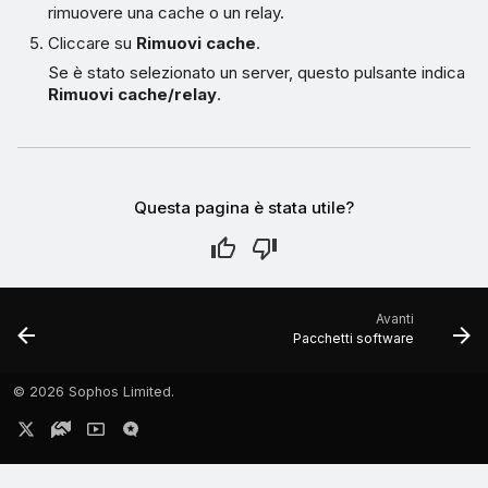
rimuovere una cache o un relay.
Cliccare su
Rimuovi cache
.
Se è stato selezionato un server, questo pulsante indica
Rimuovi cache/relay
.
Questa pagina è stata utile?
Avanti
Pacchetti software
©
2026 Sophos Limited.