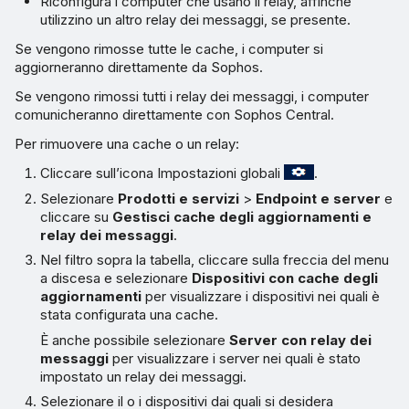
Riconfigura i computer che usano il relay, affinché
utilizzino un altro relay dei messaggi, se presente.
Se vengono rimosse tutte le cache, i computer si
aggiorneranno direttamente da Sophos.
Se vengono rimossi tutti i relay dei messaggi, i computer
comunicheranno direttamente con Sophos Central.
Per rimuovere una cache o un relay:
Cliccare sull’icona Impostazioni globali
.
Selezionare
Prodotti e servizi
>
Endpoint e server
e
cliccare su
Gestisci cache degli aggiornamenti e
relay dei messaggi
.
Nel filtro sopra la tabella, cliccare sulla freccia del menu
a discesa e selezionare
Dispositivi con cache degli
aggiornamenti
per visualizzare i dispositivi nei quali è
stata configurata una cache.
È anche possibile selezionare
Server con relay dei
messaggi
per visualizzare i server nei quali è stato
impostato un relay dei messaggi.
Selezionare il o i dispositivi dai quali si desidera